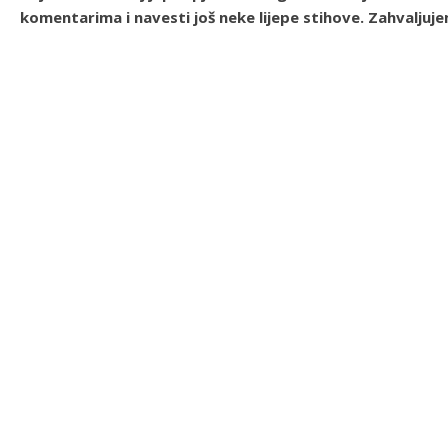
komentarima i navesti još neke lijepe stihove. Zahvaljuj