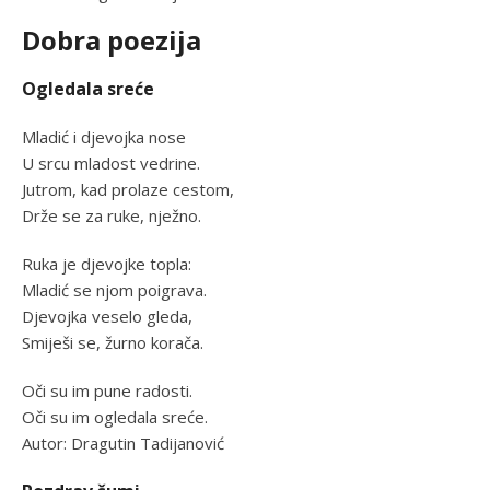
Dobra poezija
Ogledala sreće
Mladić i djevojka nose
U srcu mladost vedrine.
Jutrom, kad prolaze cestom,
Drže se za ruke, nježno.
Ruka je djevojke topla:
Mladić se njom poigrava.
Djevojka veselo gleda,
Smiješi se, žurno korača.
Oči su im pune radosti.
Oči su im ogledala sreće.
Autor: Dragutin Tadijanović