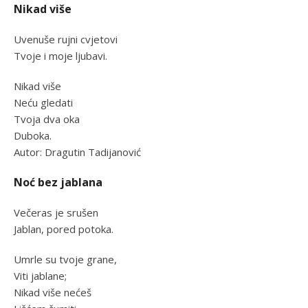
Nikad više
Uvenuše rujni cvjetovi
Tvoje i moje ljubavi.
Nikad više
Neću gledati
Tvoja dva oka
Duboka.
Autor: Dragutin Tadijanović
Noć bez jablana
Večeras je srušen
Jablan, pored potoka.
Umrle su tvoje grane,
Viti jablane;
Nikad više nećeš