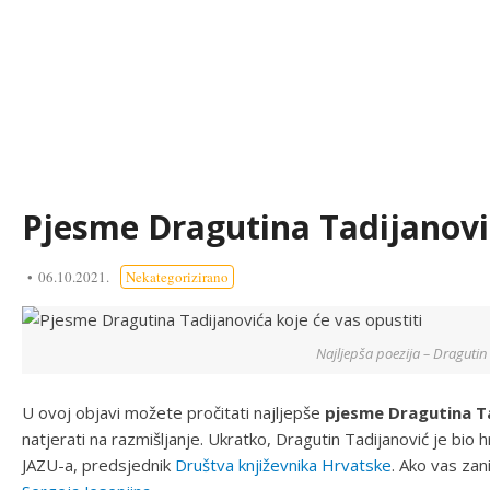
Pjesme Dragutina Tadijanović
06.10.2021.
Nekategorizirano
Najljepša poezija – Dragutin
U ovoj objavi možete pročitati najljepše
pjesme Dragutina T
natjerati na razmišljanje. Ukratko, Dragutin Tadijanović je bio h
JAZU-a, predsjednik
Društva književnika Hrvatske
. Ako vas za