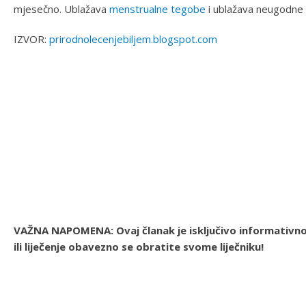
mjesečno. Ublažava
menstrualne tegobe
i ublažava neugodne 
IZVOR:
prirodnolecenjebiljem.blogspot.com
VAŽNA NAPOMENA: Ovaj članak je isključivo informativnog
ili liječenje obavezno se obratite svome liječniku!