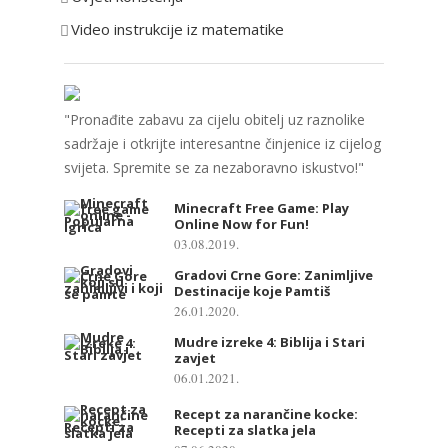
Video instrukcije iz matematike
"Pronađite zabavu za cijelu obitelj uz raznolike
sadržaje i otkrijte interesantne činjenice iz cijelog
svijeta. Spremite se za nezaboravno iskustvo!"
Minecraft Free Game: Play
Online Now for Fun!
03.08.2019.
Gradovi Crne Gore: Zanimljive
Destinacije koje Pamtiš
26.01.2020.
Mudre izreke 4: Biblija i Stari
zavjet
06.01.2021.
Recept za narančine kocke:
Recepti za slatka jela