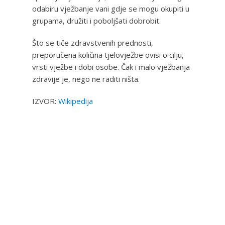
odabiru vježbanje vani gdje se mogu okupiti u
grupama, družiti i poboljšati dobrobit.
Što se tiče zdravstvenih prednosti,
preporučena količina tjelovježbe ovisi o cilju,
vrsti vježbe i dobi osobe. Čak i malo vježbanja
zdravije je, nego ne raditi ništa.
IZVOR:
Wikipedija