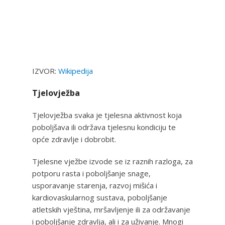
IZVOR:
Wikipedija
Tjelovježba
Tjelovježba svaka je tjelesna aktivnost koja
poboljšava ili održava tjelesnu kondiciju te
opće zdravlje i dobrobit.
Tjelesne vježbe izvode se iz raznih razloga, za
potporu rasta i poboljšanje snage,
usporavanje starenja, razvoj mišića i
kardiovaskularnog sustava, poboljšanje
atletskih vještina, mršavljenje ili za održavanje
i poboljšanje zdravlja, ali i za uživanje. Mnogi