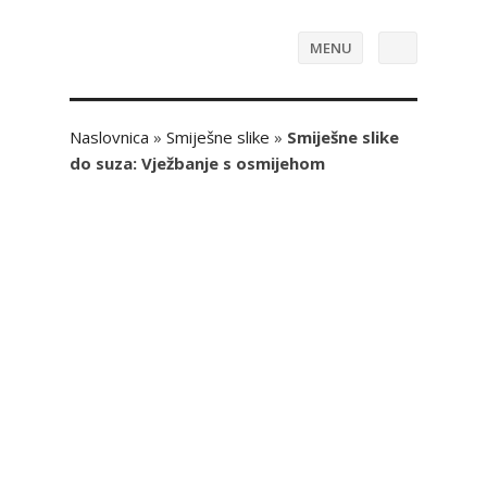
MENU
Naslovnica
»
Smiješne slike
»
Smiješne slike
do suza: Vježbanje s osmijehom