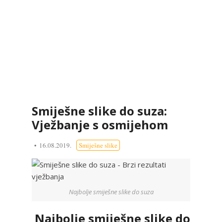
Smiješne slike do suza:
Vježbanje s osmijehom
16.08.2019.
Smiješne slike
Najbolje smiješne slike do suza
Najbolje smiješne slike do