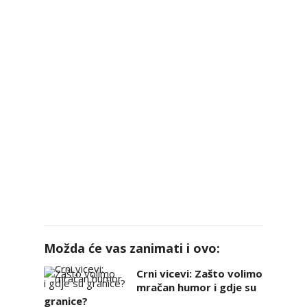
Možda će vas zanimati i ovo:
Crni vicevi: Zašto volimo
mračan humor i gdje su
granice?