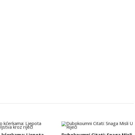
o kćerkama: Ljepota
Dubokoumni Citati: Snaga Misli