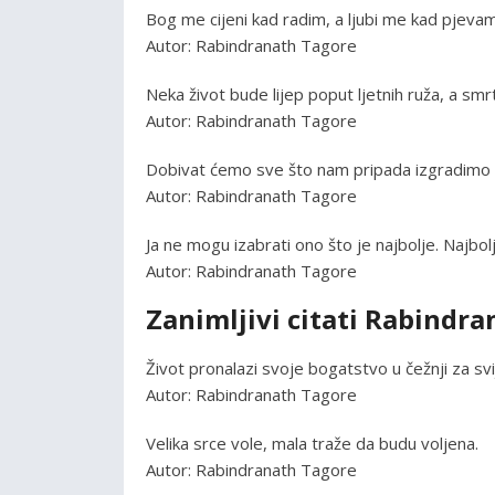
Bog me cijeni kad radim, a ljubi me kad pjevam
Autor: Rabindranath Tagore
Neka život bude lijep poput ljetnih ruža, a smr
Autor: Rabindranath Tagore
Dobivat ćemo sve što nam pripada izgradimo 
Autor: Rabindranath Tagore
Ja ne mogu izabrati ono što je najbolje. Najbol
Autor: Rabindranath Tagore
Zanimljivi citati Rabindr
Život pronalazi svoje bogatstvo u čežnji za svij
Autor: Rabindranath Tagore
Velika srce vole, mala traže da budu voljena.
Autor: Rabindranath Tagore