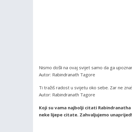
Nismo došli na ovaj svijet samo da ga upozna
Autor: Rabindranath Tagore
Ti tražiš radost u svijetu oko sebe. Zar ne zn
Autor: Rabindranath Tagore
Koji su vama najbolji citati Rabindranath
neke lijepe citate. Zahvaljujemo unaprijed