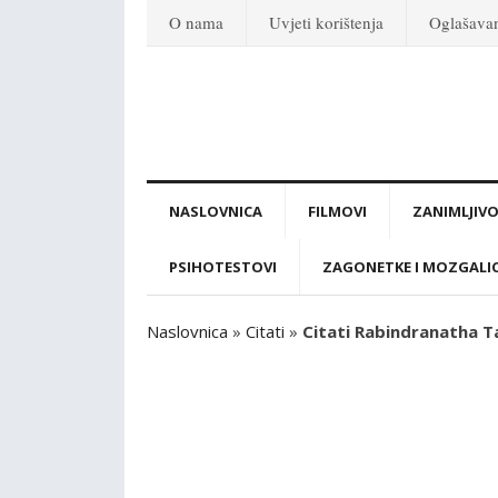
O nama
Uvjeti korištenja
Oglašava
NASLOVNICA
FILMOVI
ZANIMLJIVO
PSIHOTESTOVI
ZAGONETKE I MOZGALI
Naslovnica
»
Citati
»
Citati Rabindranatha Ta