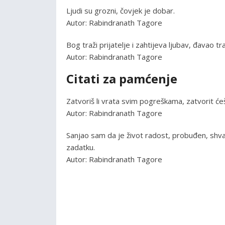
Ljudi su grozni, čovjek je dobar.
Autor: Rabindranath Tagore
Bog traži prijatelje i zahtijeva ljubav, đavao t
Autor: Rabindranath Tagore
Citati za pamćenje
Zatvoriš li vrata svim pogreškama, zatvorit ćeš i
Autor: Rabindranath Tagore
Sanjao sam da je život radost, probuđen, shvat
zadatku.
Autor: Rabindranath Tagore