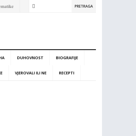
tematike
PRETRAGA
IHA
DUHOVNOST
BIOGRAFIJE
KE
VJEROVALI ILI NE
RECEPTI