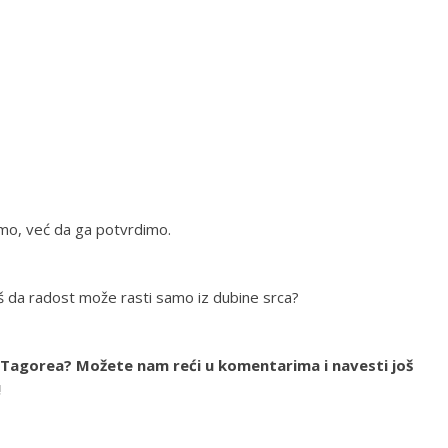
mo, već da ga potvrdimo.
aš da radost može rasti samo iz dubine srca?
a Tagorea? Možete nam reći u komentarima i navesti još
!