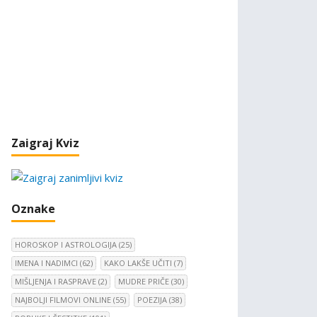
Zaigraj Kviz
Oznake
HOROSKOP I ASTROLOGIJA
(25)
IMENA I NADIMCI
(62)
KAKO LAKŠE UČITI
(7)
MIŠLJENJA I RASPRAVE
(2)
MUDRE PRIČE
(30)
NAJBOLJI FILMOVI ONLINE
(55)
POEZIJA
(38)