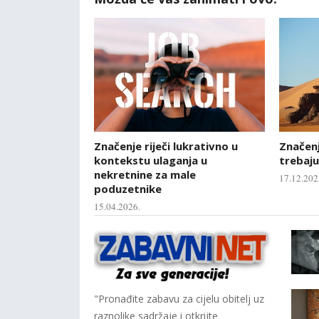
Značenje riječi lukrativno u
Značenje
kontekstu ulaganja u
trebaju
nekretnine za male
17.12.202
poduzetnike
15.04.2026.
"Pronađite zabavu za cijelu obitelj uz
raznolike sadržaje i otkrijte