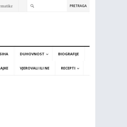
tematike
PRETRAGA
PSIHA
DUHOVNOST
BIOGRAFIJE
AJKE
VJEROVALI ILI NE
RECEPTI