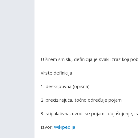
U širem smislu, definicija je svaki izraz koji pob
Vrste definicija
1. deskriptivna (opisna)
2. precizirajuća, točno određuje pojam
3. stipulativna, uvodi se pojam i objašnjenje, i
Izvor:
Wikipedija