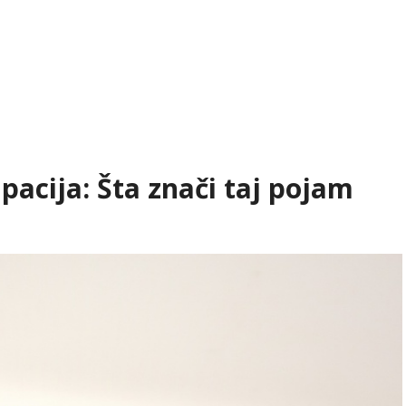
ipacija: Šta znači taj pojam