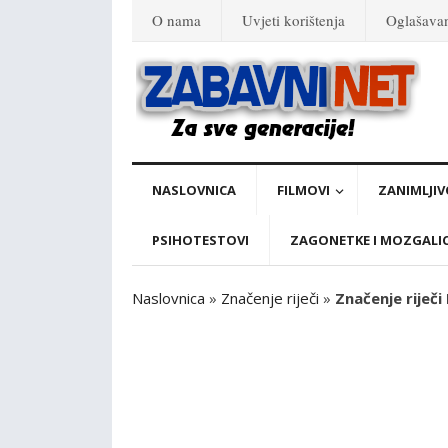
O nama
Uvjeti korištenja
Oglašava
NASLOVNICA
FILMOVI
ZANIMLJIV
PSIHOTESTOVI
ZAGONETKE I MOZGALI
Naslovnica
»
Značenje riječi
»
Značenje riječi