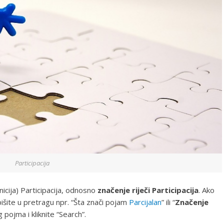
Participacija
nicija) Participacija, odnosno
značenje riječi Participacija
. Ako
pišite u pretragu npr. “Šta znači pojam
Parcijalan
” ili “
Značenje
 pojma i kliknite “Search”.