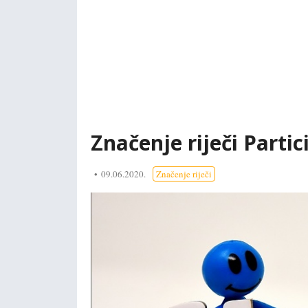
Značenje riječi Partic
09.06.2020.
Značenje riječi