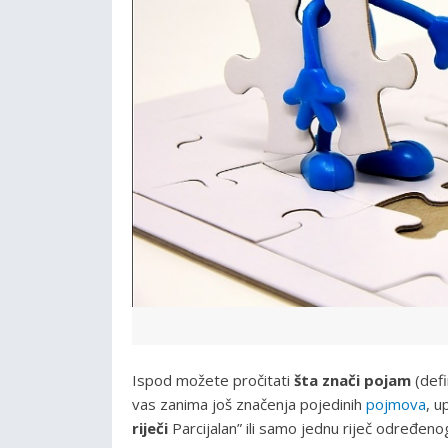
Ispod možete pročitati
šta znači pojam
(defi
vas zanima još značenja pojedinih
pojmova
, u
riječi
Parcijalan” ili samo jednu riječ određenog