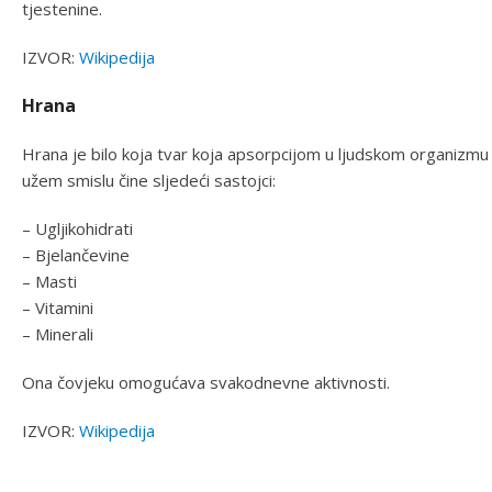
tjestenine.
IZVOR:
Wikipedija
Hrana
Hrana je bilo koja tvar koja apsorpcijom u ljudskom organizm
užem smislu čine sljedeći sastojci:
– Ugljikohidrati
– Bjelančevine
– Masti
– Vitamini
– Minerali
Ona čovjeku omogućava svakodnevne aktivnosti.
IZVOR:
Wikipedija