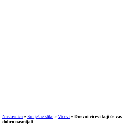
Naslovnica
»
Smiješne slike
»
Vicevi
»
Dnevni vicevi koji će vas
dobro nasmijati