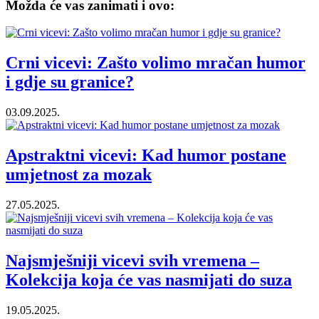
Možda će vas zanimati i ovo:
Crni vicevi: Zašto volimo mračan humor
i gdje su granice?
03.09.2025.
Apstraktni vicevi: Kad humor postane
umjetnost za mozak
27.05.2025.
Najsmješniji vicevi svih vremena –
Kolekcija koja će vas nasmijati do suza
19.05.2025.