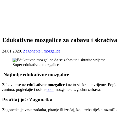
Edukativne mozgalice za zabavu i skraćiv
24.01.2020.
Zagonetke i mozgalice
Super edukativne mozgalice
Najbolje edukativne mozgalice
Zabavite se uz
edukativne mozgalice
i uz to si skratite vrijeme. Pog
zanima, pogledajte i ostale
cool
mozgalice. Ugodna
zabava
.
Pročitaj još: Zagonetka
Zagonetka je vrsta zadatka, pitanje ili izričaj, koji treba riješiti raz