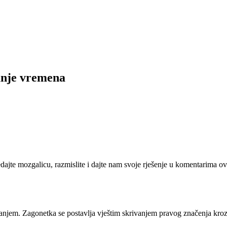
anje vremena
ledajte mozgalicu, razmislite i dajte nam svoje rješenje u komentarima o
mišljanjem. Zagonetka se postavlja vještim skrivanjem pravog značenja kroz