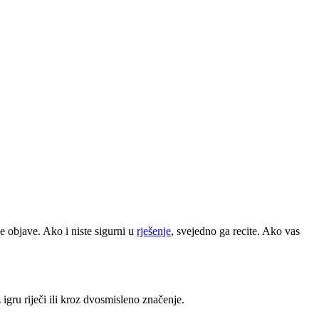
ve objave. Ako i niste sigurni u
rješenje
, svejedno ga recite. Ako vas
 igru riječi ili kroz dvosmisleno značenje.