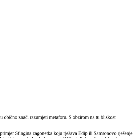
ku obično znači razumjeti metaforu. S obzirom na tu bliskost
 na primjer Sfingina zagonetka koju rješava Edip ili Samsonovo rješenje