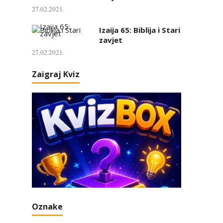
27.02.2021.
Izaija 65: Biblija i Stari
zavjet
27.02.2021.
Zaigraj Kviz
Oznake