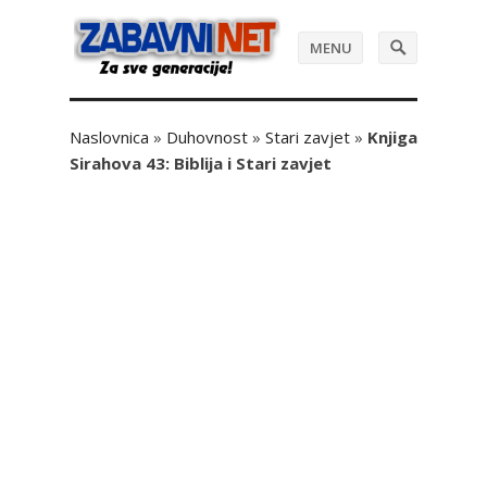
MENU
Naslovnica
»
Duhovnost
»
Stari zavjet
»
Knjiga
Sirahova 43: Biblija i Stari zavjet