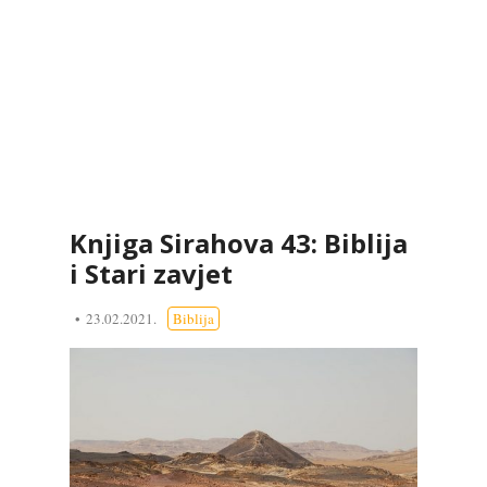
Knjiga Sirahova 43: Biblija
i Stari zavjet
23.02.2021.
Biblija