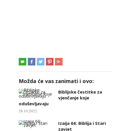
Možda će vas zanimati i ovo:
Biblijske čestitke za
vjenčanje koje
oduševljavaju
28.10.2022.
Izaija 66: Biblija i Stari
zavjet