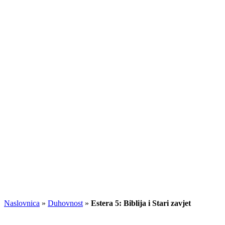
Naslovnica
»
Duhovnost
»
Estera 5: Biblija i Stari zavjet