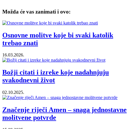
Možda će vas zanimati i ovo:
Osnovne molitve koje bi svaki katolik
trebao znati
16.03.2026.
Božji citati i izreke koje nadahnjuju
svakodnevni život
02.10.2025.
Značenje riječi Amen – snaga jednostavne
molitvene potvrde