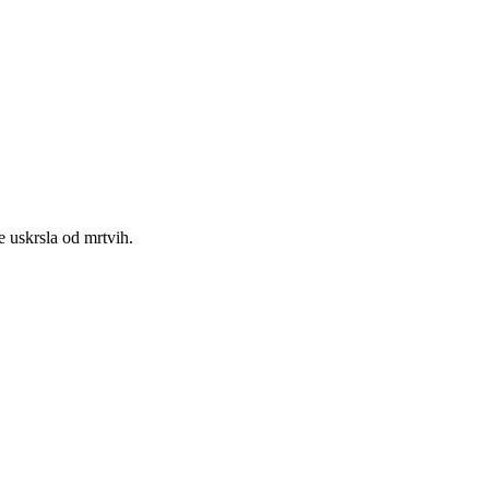
e uskrsla od mrtvih.