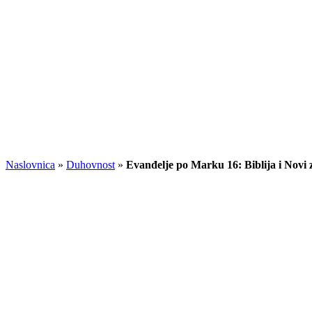
Naslovnica
»
Duhovnost
»
Evanđelje po Marku 16: Biblija i Novi 