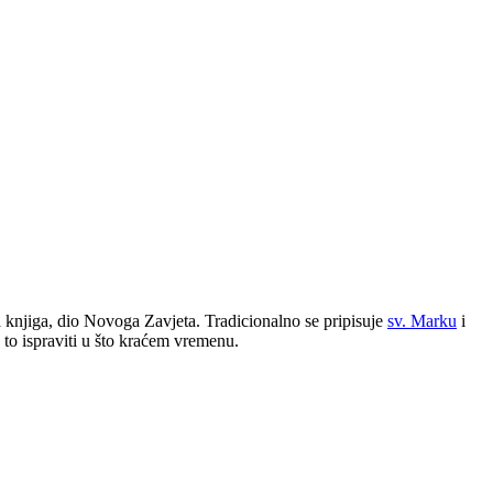
a knjiga, dio Novoga Zavjeta. Tradicionalno se pripisuje
sv. Marku
i
to ispraviti u što kraćem vremenu.