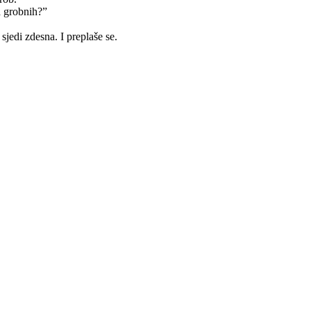
a grobnih?”
sjedi zdesna. I preplaše se.