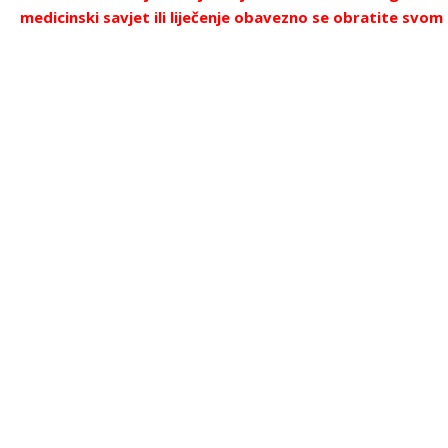
medicinski savjet ili liječenje obavezno se obratite svom l