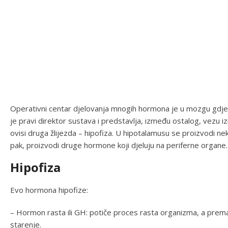
Operativni centar djelovanja mnogih hormona je u mozgu gdje s
je pravi direktor sustava i predstavlja, između ostalog, vezu
ovisi druga žlijezda – hipofiza. U hipotalamusu se proizvodi nek
pak, proizvodi druge hormone koji djeluju na periferne organe.
Hipofiza
Evo hormona hipofize:
– Hormon rasta ili GH: potiče proces rasta organizma, a prema
starenje.