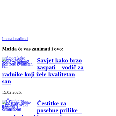
Imena i nadimci
Možda će vas zanimati i ovo:
Savjet kako brzo
zaspati – vodič za
radnike koji žele kvalitetan
san
15.02.2026.
Čestitke za
posebne prilike –