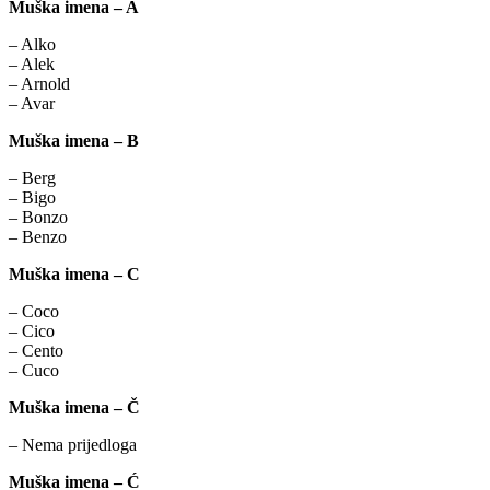
Muška imena – A
– Alko
– Alek
– Arnold
– Avar
Muška imena – B
– Berg
– Bigo
– Bonzo
– Benzo
Muška imena – C
– Coco
– Cico
– Cento
– Cuco
Muška imena – Č
– Nema prijedloga
Muška imena – Ć