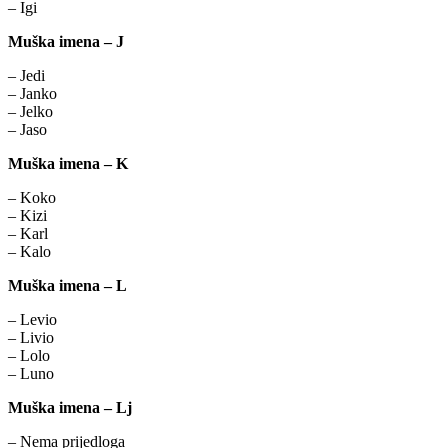
– Igi
Muška imena – J
– Jedi
– Janko
– Jelko
– Jaso
Muška imena – K
– Koko
– Kizi
– Karl
– Kalo
Muška imena – L
– Levio
– Livio
– Lolo
– Luno
Muška imena – Lj
– Nema prijedloga