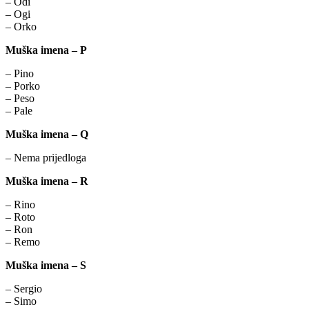
– Odi
– Ogi
– Orko
Muška imena – P
– Pino
– Porko
– Peso
– Pale
Muška imena – Q
– Nema prijedloga
Muška imena – R
– Rino
– Roto
– Ron
– Remo
Muška imena – S
– Sergio
– Simo