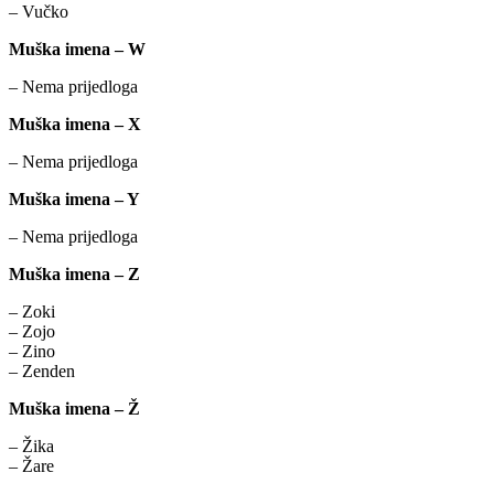
– Vučko
Muška imena – W
– Nema prijedloga
Muška imena – X
– Nema prijedloga
Muška imena – Y
– Nema prijedloga
Muška imena – Z
– Zoki
– Zojo
– Zino
– Zenden
Muška imena – Ž
– Žika
– Žare