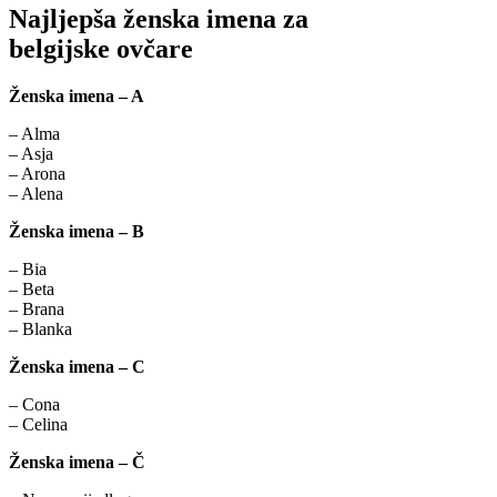
Najljepša ženska imena za
belgijske ovčare
Ženska imena – A
– Alma
– Asja
– Arona
– Alena
Ženska imena – B
– Bia
– Beta
– Brana
– Blanka
Ženska imena – C
– Cona
– Celina
Ženska imena – Č