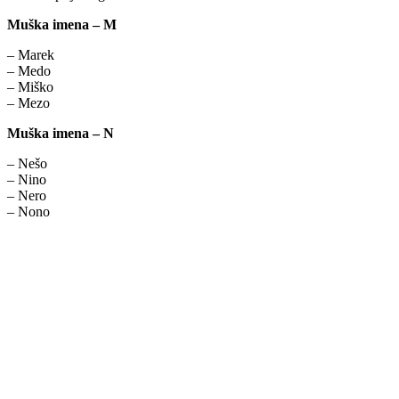
Muška imena – M
– Marek
– Medo
– Miško
– Mezo
Muška imena – N
– Nešo
– Nino
– Nero
– Nono