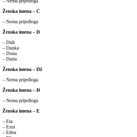
– Nema prijedloga
Ženska imena – Ć
– Nema prijedloga
Ženska imena – D
– Didi
– Danka
– Dona
– Daria
Ženska imena – Dž
– Nema prijedloga
Ženska imena – Đ
– Nema prijedloga
Ženska imena – E
– Eta
– Ezra
– Edna