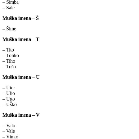
– Simba
– Sale
Muška imena – Š
– Šime
Muška imena – T
– Tito
– Tonko
– Tiho
– Tošo
Muška imena – U
– Uter
– Ulio
– Ugo
– Uško
Muška imena – V
– Valo
– Vale
– Vinko