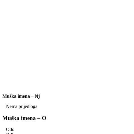
Muška imena – Nj
– Nema prijedloga
Muška imena – O
– Odo