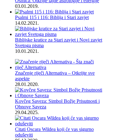
Osmica: Otkrijte tajne astrologije i energije
03.01.2019.
Psalmi 115 i 116: Biblija i Stari zavjet
14.02.2021.
Biblijske kratice za Stari zavjet i Novi zavjet
Svetoga pisma
10.01.2021.
Značenje riječi Alternativa – Otkrijte sve
aspekte
28.01.2020.
Kovčeg Saveza: Simbol Božje Prisutnosti i
Obnove Saveza
29.04.2025.
Citati Oscara Wildea koji će vas sigurno
oduševiti