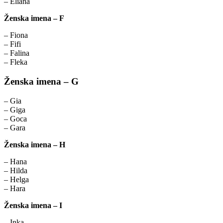
– Eliana
Ženska imena – F
– Fiona
– Fifi
– Falina
– Fleka
Ženska imena – G
– Gia
– Giga
– Goca
– Gara
Ženska imena – H
– Hana
– Hilda
– Helga
– Hara
Ženska imena – I
– Inka