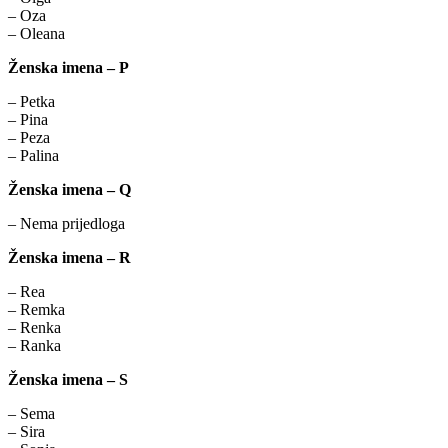
– Oza
– Oleana
Ženska imena – P
– Petka
– Pina
– Peza
– Palina
Ženska imena – Q
– Nema prijedloga
Ženska imena – R
– Rea
– Remka
– Renka
– Ranka
Ženska imena – S
– Sema
– Sira