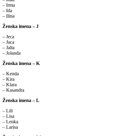
– Irma
– Ida
– Ilina
Ženska imena – J
– Jeca
– Jaca
– Jalta
– Jolanda
Ženska imena – K
– Kenda
– Kira
– Klara
– Kasandra
Ženska imena – L
– Lili
– Lisa
– Lenka
– Larisa