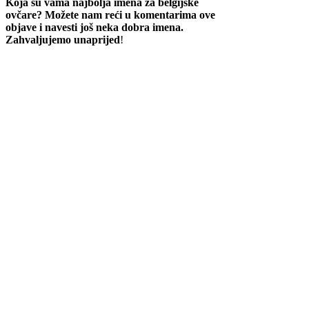
Koja su vama najbolja imena za belgijske
ovčare? Možete nam reći u komentarima ove
objave i navesti još neka dobra imena.
Zahvaljujemo unaprijed
!