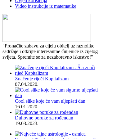
Uvjeti korištenja
Video instrukcije iz matematike
"Pronađite zabavu za cijelu obitelj uz raznolike
sadržaje i otkrijte interesantne činjenice iz cijelog
svijeta. Spremite se za nezaboravno iskustvo!"
Značenje riječi Kapitalizam
07.04.2020.
Cool slike koje će vam uljepšati dan
16.01.2020.
Duhovne poruke za rođendan
19.03.2023.