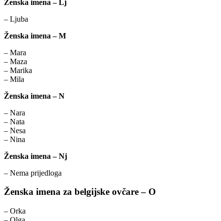
Ženska imena – Lj
– Ljuba
Ženska imena – M
– Mara
– Maza
– Marika
– Mila
Ženska imena – N
– Nara
– Nata
– Nesa
– Nina
Ženska imena – Nj
– Nema prijedloga
Ženska imena za belgijske ovčare – O
– Orka
– Olga