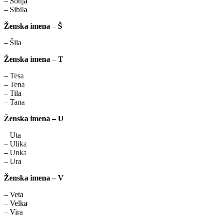
– Sonja
– Sibila
Ženska imena – Š
– Šila
Ženska imena – T
– Tesa
– Tena
– Tila
– Tana
Ženska imena – U
– Uta
– Ulika
– Unka
– Ura
Ženska imena – V
– Veta
– Velka
– Vira