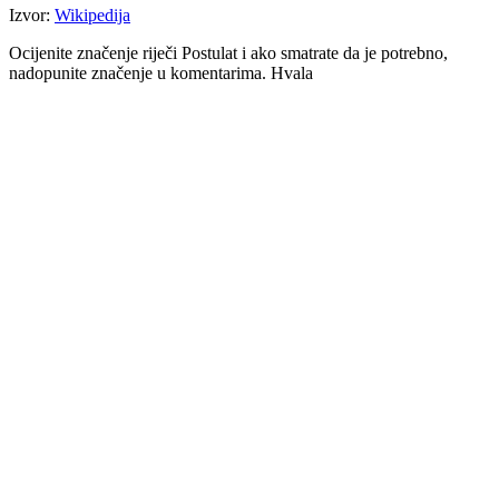
Izvor:
Wikipedija
Ocijenite značenje riječi Postulat i ako smatrate da je potrebno,
nadopunite značenje u komentarima. Hvala