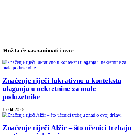
Možda će vas zanimati i ovo:
Značenje riječi lukrativno u kontekstu
ulaganja u nekretnine za male
poduzetnike
15.04.2026.
Značenje riječi Alžir – što učenici trebaju