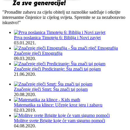
"Pronađite zabavu za cijelu obitelj uz raznolike sadržaje i otkrijte
interesantne činjenice iz cijelog svijeta. Spremite se za nezaboravno
iskustvo!"
Prva poslanica Timoteju 6: Biblija i Novi zavjet
03.01.2021.
Značenje riječi Etnografija
09.03.2020.
Značenje riječi Prediciranje: Šta znači taj pojam
21.06.2020.
Značenje riječi Smrt: Šta znači taj pojam
20.08.2020.
Matematika za klince: Učenje kroz igru i zabavu
02.03.2019.
Molitve svete Brigite koje će vam sigurno pomoći
04.08.2020.