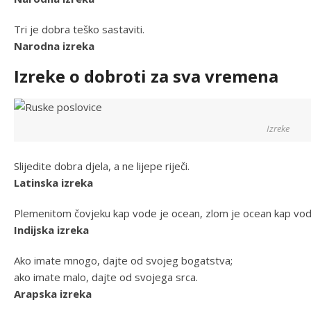
Tri je dobra teško sastaviti.
Narodna izreka
Izreke o dobroti za sva vremena
Izreke
Slijedite dobra djela, a ne lijepe riječi.
Latinska izreka
Plemenitom čovjeku kap vode je ocean, zlom je ocean kap vod
Indijska izreka
Ako imate mnogo, dajte od svojeg bogatstva;
ako imate malo, dajte od svojega srca.
Arapska izreka