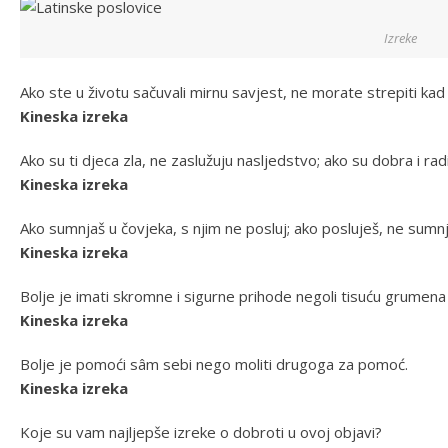
Izreke
Ako ste u životu sačuvali mirnu savjest, ne morate strepiti ka
Kineska izreka
Ako su ti djeca zla, ne zaslužuju nasljedstvo; ako su dobra i ra
Kineska izreka
Ako sumnjaš u čovjeka, s njim ne posluj; ako posluješ, ne sumnj
Kineska izreka
Bolje je imati skromne i sigurne prihode negoli tisuću grumena 
Kineska izreka
Bolje je pomoći sâm sebi nego moliti drugoga za pomoć.
Kineska izreka
Koje su vam najljepše izreke o dobroti u ovoj objavi?