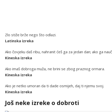
Zlo stiže brže nego što odlazi.
Latinska izreka
Ako čovjeku daš ribu, nahranit ćeš ga za jedan dan; ako ga naučiš 
Kineska izreka
Ako imaš dobroga muža, ne brini se zbog praznog ormara.
Kineska izreka
Ako je netko umoran da ti dade osmijeh, daj ti njemu svoj.
Kineska izreka
Još neke izreke o dobroti