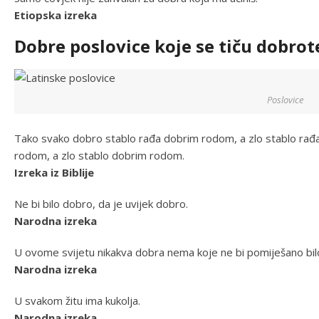
Etiopska izreka
Dobre poslovice koje se tiču dobrot
Poslovice
Tako svako dobro stablo rađa dobrim rodom, a zlo stablo rađ
rodom, a zlo stablo dobrim rodom.
Izreka iz Biblije
Ne bi bilo dobro, da je uvijek dobro.
Narodna izreka
U ovome svijetu nikakva dobra nema koje ne bi pomiješano bilo
Narodna izreka
U svakom žitu ima kukolja.
Narodna izreka