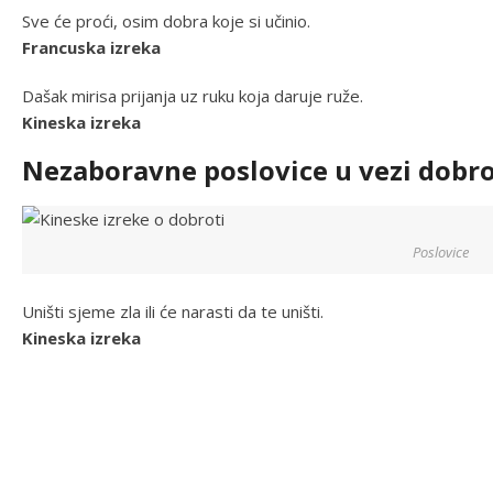
Sve će proći, osim dobra koje si učinio.
Francuska izreka
Dašak mirisa prijanja uz ruku koja daruje ruže.
Kineska izreka
Nezaboravne poslovice u vezi dobrot
Poslovice
Uništi sjeme zla ili će narasti da te uništi.
Kineska izreka