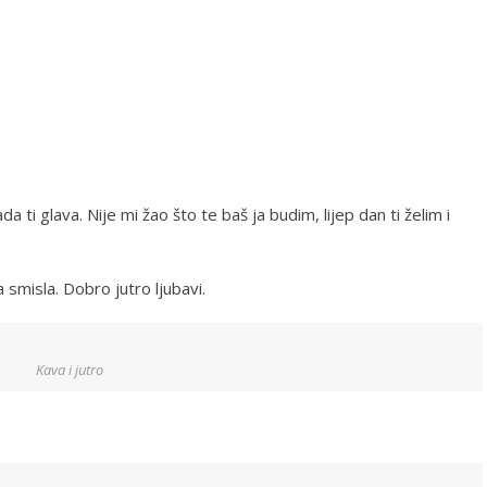
da ti glava. Nije mi žao što te baš ja budim, lijep dan ti želim i
 smisla. Dobro jutro ljubavi.
Kava i jutro