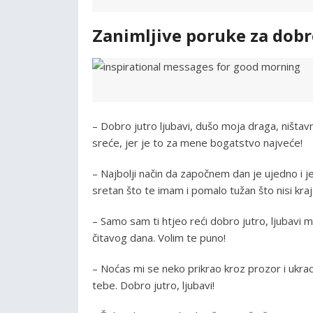
Zanimljive poruke za dobr
– Dobro jutro ljubavi, dušo moja draga, ništav
srećе, jer je to za mene bogatstvo najveće!
– Najbolji način da započnem dan je ujedno i 
sretan što te imam i pomalo tužan što nisi kraj
– Samo sam ti htjeo reći dobro jutro, ljubavi 
čitavog dana. Volim te puno!
– Noćas mi se neko prikrao kroz prozor i ukrao
tebe. Dobro jutro, ljubavi!