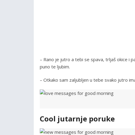
– Rano je jutro a tebi se spava, trljaš okice i pa
puno te ljubim.
– Otkako sam zaljubljen u tebe svako jutro ima
Cool jutarnje poruke