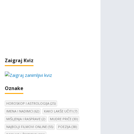
Zaigraj Kviz
Oznake
HOROSKOP I ASTROLOGIJA
(25)
IMENA I NADIMCI
(62)
KAKO LAKŠE UČITI
(7)
MIŠLJENJA I RASPRAVE
(2)
MUDRE PRIČE
(30)
NAJBOLJI FILMOVI ONLINE
(55)
POEZIJA
(38)