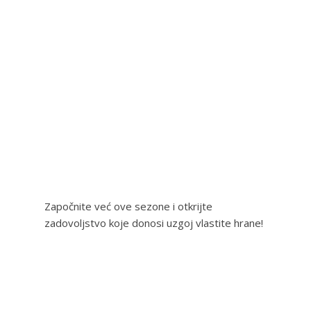
Započnite već ove sezone i otkrijte
zadovoljstvo koje donosi uzgoj vlastite hrane!