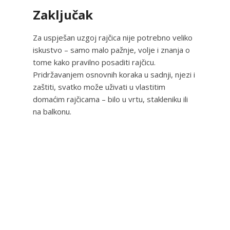
Zaključak
Za uspješan uzgoj rajčica nije potrebno veliko
iskustvo – samo malo pažnje, volje i znanja o
tome kako pravilno posaditi rajčicu.
Pridržavanjem osnovnih koraka u sadnji, njezi i
zaštiti, svatko može uživati u vlastitim
domaćim rajčicama – bilo u vrtu, stakleniku ili
na balkonu.