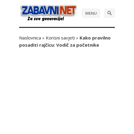
MENU
Naslovnica
»
Korisni savjeti
»
Kako pravilno
posaditi rajčicu: Vodič za početnike