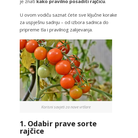
je znati
kako pravilno posaditi rajčicu
.
U ovom vodiču saznat ćete sve ključne korake
za uspješnu sadnju – od izbora sadnica do
pripreme tla i pravilnog zalijevanja.
Korisni savjeti za nove vrtlare
1. Odabir prave sorte
rajčice