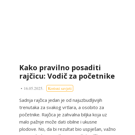
Kako pravilno posaditi
rajčicu: Vodič za početnike
16.05.2025.
Korisni savjeti
Sadnja rajčica jedan je od najuzbudljivijih
trenutaka za svakog vrtlara, a osobito za
početnike. Rajčica je zahvalna biljka koja uz
malo pažnje može dati obilne i ukusne
plodove. No, da bi rezultat bio uspješan, važno