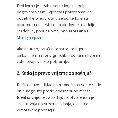
Prvi korak je odabir sorte koja najbolje
odgovara vašim uvjetima i potrebama. Za
početnike preporučuju se sorte koje su
otporne na bolesti i daju plodove kroz dulje
razdoblje, poput Roma,
San Marzano
ili
Cherry rajčice
.
Ako imate ograničen prostor, primjerice
balkon, razmislite o grmolikim sortama koje ne
zahtijevaju visoke potpornje.
2. Kada je pravo vrijeme za sadnju?
Rajčice su osjetljive na hladnoću pa se ne sade
prije nego što prođe opasnost od mraza.
Idealno vrijeme za sadnju na otvorenom je
kraj travnja do sredina svibnja, ovisno o
klimatskom području.