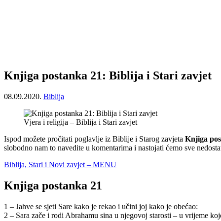
Knjiga postanka 21: Biblija i Stari zavjet
08.09.2020.
Biblija
Vjera i religija – Biblija i Stari zavjet
Ispod možete pročitati poglavlje iz Biblije i Starog zavjeta
Knjiga po
slobodno nam to navedite u komentarima i nastojati ćemo sve nedostat
Biblija, Stari i Novi zavjet – MENU
Knjiga postanka 21
1 – Jahve se sjeti Sare kako je rekao i učini joj kako je obećao:
2 – Sara zače i rodi Abrahamu sina u njegovoj starosti – u vrijeme ko