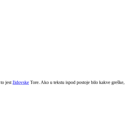
 to jest
židovske
Tore. Ako u tekstu ispod postoje bilo kakve greške,