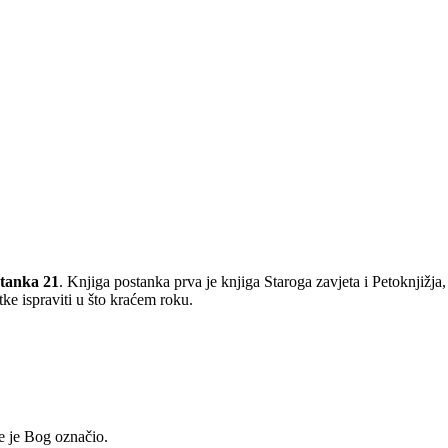
stanka 21
. Knjiga postanka prva je knjiga Staroga zavjeta i Petoknjižja,
ke ispraviti u što kraćem roku.
je je Bog označio.