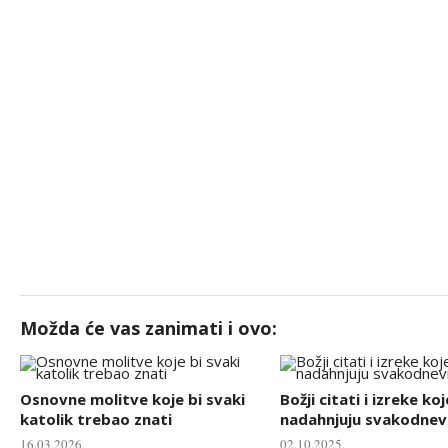
Možda će vas zanimati i ovo:
Osnovne molitve koje bi svaki
Božji citati i izreke koj
katolik trebao znati
nadahnjuju svakodnevn
16.03.2026.
02.10.2025.