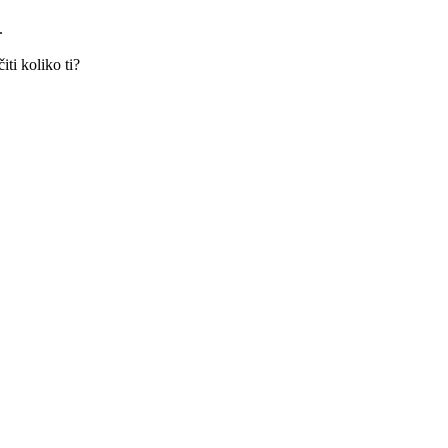
.
iti koliko ti?