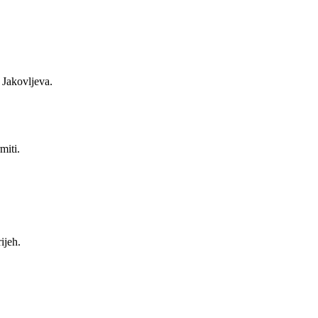
 Jakovljeva.
miti.
ijeh.