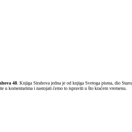
ahova 48
. Knjiga Sirahova jedna je od knjiga Svetoga pisma, dio Star
te u komentarima i nastojati ćemo to ispraviti u što kraćem vremenu.