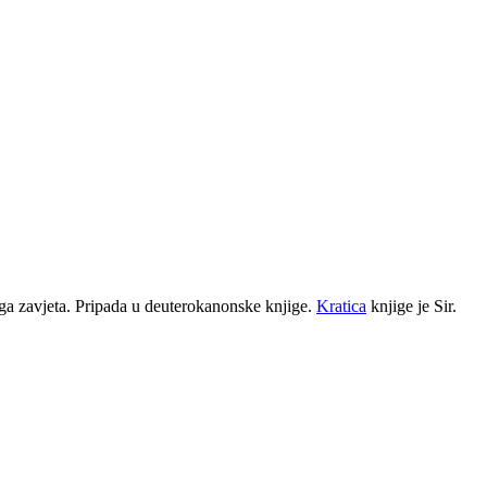
oga zavjeta. Pripada u deuterokanonske knjige.
Kratica
knjige je Sir.