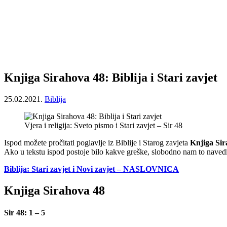
Knjiga Sirahova 48: Biblija i Stari zavjet
25.02.2021.
Biblija
Vjera i religija: Sveto pismo i Stari zavjet – Sir 48
Ispod možete pročitati poglavlje iz Biblije i Starog zavjeta
Knjiga Sir
Ako u tekstu ispod postoje bilo kakve greške, slobodno nam to navedi
Biblija: Stari zavjet i Novi zavjet – NASLOVNICA
Knjiga Sirahova 48
Sir 48: 1 – 5