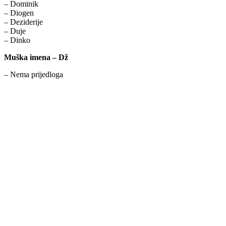
– Dominik
– Diogen
– Deziderije
– Duje
– Dinko
Muška imena – Dž
– Nema prijedloga