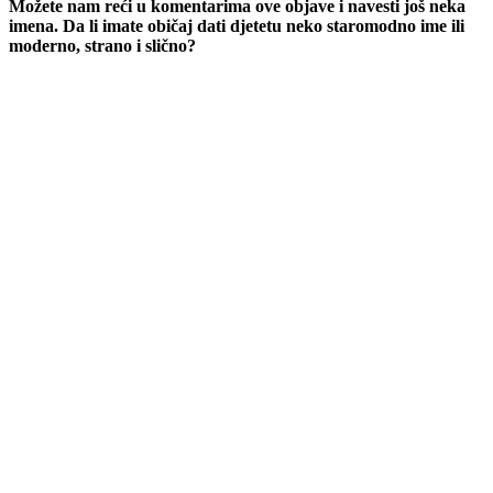
Možete nam reći u komentarima ove objave i navesti još neka
imena. Da li imate običaj dati djetetu neko staromodno ime ili
moderno, strano i slično?