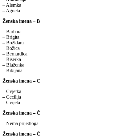
– Alemka
– Agneta
Ženska imena – B
– Barbara
– Brigita
– Božidara
– Božica
– Bernardica
– Biserka
– Blaženka
– Bibijana
Ženska imena – C
– Cvjetka
– Cecilija
– Cvijeta
Ženska imena – Č
– Nema prijedloga
Ženska imena – Ć