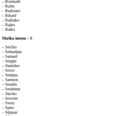
– Romuald
– Rufin
– Radoslav
– Rikard
– Radojko
– Rajko
– Ratko
Muška imena – S
– Srećko
– Sebastijan
– Samuel
– Sergije
– Stanislav
– Sever
– Smiljan
– Samson
– Serafin
– Strahimir
– Slavko
– Severin
– Sveto
– Spiro
– Stjepan