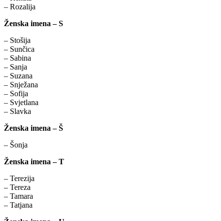
– Rozalija
Ženska imena – S
– Stošija
– Sunčica
– Sabina
– Sanja
– Suzana
– Snježana
– Sofija
– Svjetlana
– Slavka
Ženska imena – Š
– Šonja
Ženska imena – T
– Terezija
– Tereza
– Tamara
– Tatjana