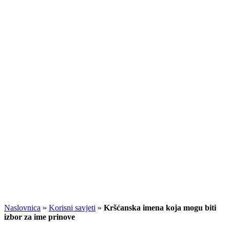
Naslovnica
»
Korisni savjeti
»
Kršćanska imena koja mogu biti
izbor za ime prinove