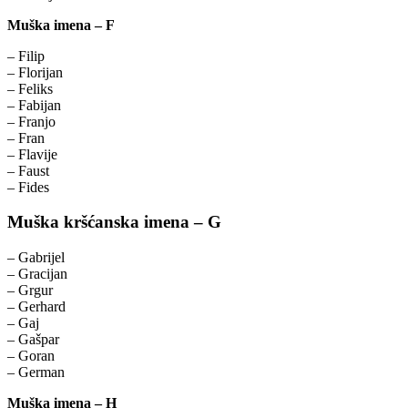
Muška imena – F
– Filip
– Florijan
– Feliks
– Fabijan
– Franjo
– Fran
– Flavije
– Faust
– Fides
Muška kršćanska imena – G
– Gabrijel
– Gracijan
– Grgur
– Gerhard
– Gaj
– Gašpar
– Goran
– German
Muška imena – H