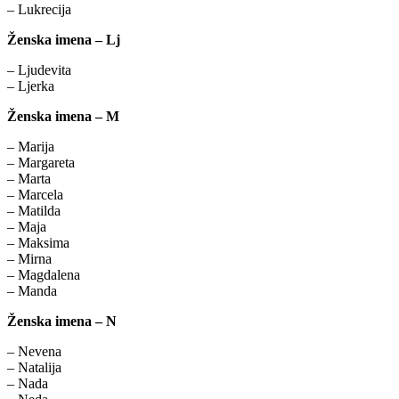
– Lukrecija
Ženska imena – Lj
– Ljudevita
– Ljerka
Ženska imena – M
– Marija
– Margareta
– Marta
– Marcela
– Matilda
– Maja
– Maksima
– Mirna
– Magdalena
– Manda
Ženska imena – N
– Nevena
– Natalija
– Nada