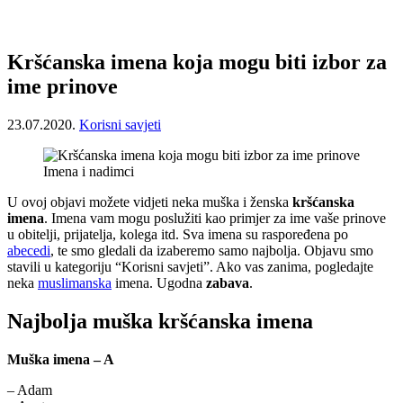
Kršćanska imena koja mogu biti izbor za
ime prinove
23.07.2020.
Korisni savjeti
Imena i nadimci
U ovoj objavi možete vidjeti neka muška i ženska
kršćanska
imena
. Imena vam mogu poslužiti kao primjer za ime vaše prinove
u obitelji, prijatelja, kolega itd. Sva imena su raspoređena po
abecedi
, te smo gledali da izaberemo samo najbolja. Objavu smo
stavili u kategoriju “Korisni savjeti”. Ako vas zanima, pogledajte
neka
muslimanska
imena. Ugodna
zabava
.
Najbolja muška kršćanska imena
Muška imena – A
– Adam