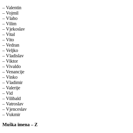
– Valentin
– Vojmil
– Vlaho
– Vilim
– Vjekoslav
– Vital
– Vito
– Vedran
– Veljko
– Vladislav
– Viktor
– Vivaldo
– Venancije
– Vinko
– Vladimir
– Valerije
– Vid
– Vilibald
– Vatroslav
– Vjenceslav
– Vukmir
Muška imena – Z