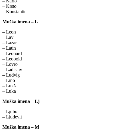
– Karlo
– Krsto
– Konstantin
Muška imena – L
– Leon
– Lav
– Lazar
– Latin
– Leonard
– Leopold
– Lovro
– Ladislav
– Ludvig
– Lino
– Lukša
– Luka
Muška imena – Lj
– Ljubo
– Ljudevit
Muška imena – M