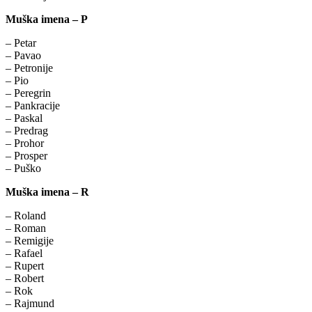
Muška imena – P
– Petar
– Pavao
– Petronije
– Pio
– Peregrin
– Pankracije
– Paskal
– Predrag
– Prohor
– Prosper
– Puško
Muška imena – R
– Roland
– Roman
– Remigije
– Rafael
– Rupert
– Robert
– Rok
– Rajmund