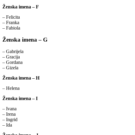
Ženska imena – F
– Felicita
– Franka
– Fabiola
Ženska imena – G
– Gabrijela
– Gracija
– Gordana
– Gizela
Ženska imena – H
– Helena
Ženska imena – I
– Ivana
– Irena
– Ingrid
– Ida