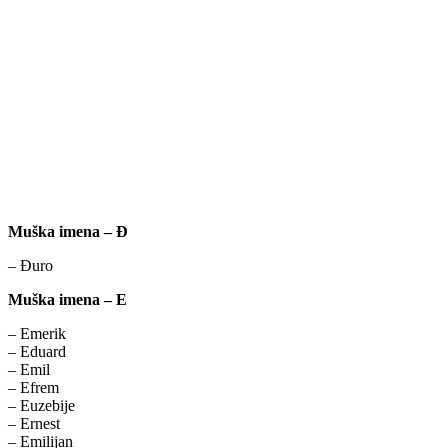
Muška imena – Đ
– Đuro
Muška imena – E
– Emerik
– Eduard
– Emil
– Efrem
– Euzebije
– Ernest
– Emilijan