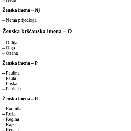
– Neda
Ženska imena – Nj
– Nema prijedloga
Ženska kršćanska imena – O
– Otilija
– Olga
– Ozana
Ženska imena – P
– Paulina
– Paula
– Priska
– Patricija
Ženska imena – R
– Radmila
– Ruža
– Regina
– Rajka
– Renata