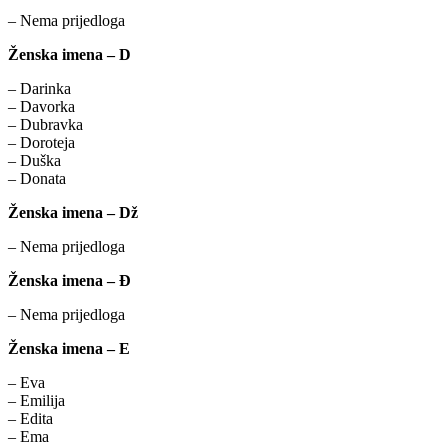
– Nema prijedloga
Ženska imena – D
– Darinka
– Davorka
– Dubravka
– Doroteja
– Duška
– Donata
Ženska imena – Dž
– Nema prijedloga
Ženska imena – Đ
– Nema prijedloga
Ženska imena – E
– Eva
– Emilija
– Edita
– Ema