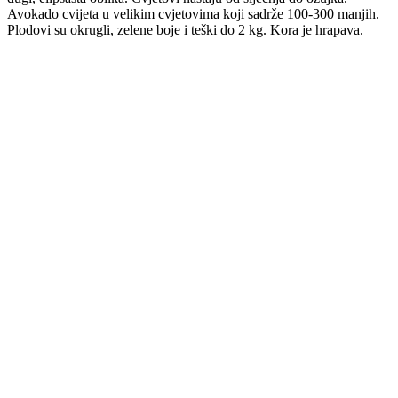
Avokado cvijeta u velikim cvjetovima koji sadrže 100-300 manjih.
Plodovi su okrugli, zelene boje i teški do 2 kg. Kora je hrapava.