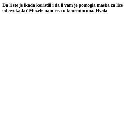
Da li ste je ikada koristili i da li vam je pomogla maska za lice
od avokada? Možete nam reći u komentarima. Hvala