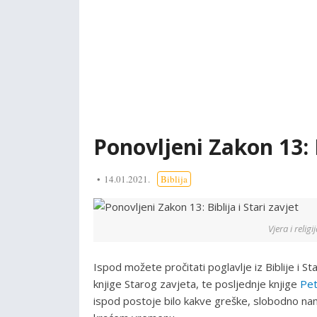
Ponovljeni Zakon 13: B
14.01.2021.
Biblija
Vjera i relig
Ispod možete pročitati poglavlje iz Biblije i S
knjige Starog zavjeta, te posljednje knjige
Pet
ispod postoje bilo kakve greške, slobodno nam