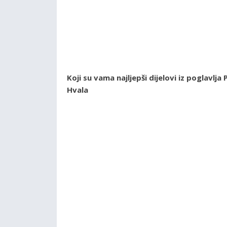
Koji su vama najljepši dijelovi iz poglavl
Hvala