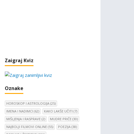
Zaigraj Kviz
Oznake
HOROSKOP I ASTROLOGIJA
(25)
IMENA I NADIMCI
(62)
KAKO LAKŠE UČITI
(7)
MIŠLJENJA I RASPRAVE
(2)
MUDRE PRIČE
(30)
NAJBOLJI FILMOVI ONLINE
(55)
POEZIJA
(38)