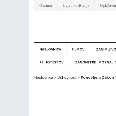
O nama
Uvjeti korištenja
Oglašava
NASLOVNICA
FILMOVI
ZANIMLJIVO
PSIHOTESTOVI
ZAGONETKE I MOZGALI
Naslovnica
»
Duhovnost
»
Ponovljeni Zakon 13