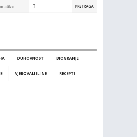
tematike
PRETRAGA
IHA
DUHOVNOST
BIOGRAFIJE
KE
VJEROVALI ILI NE
RECEPTI