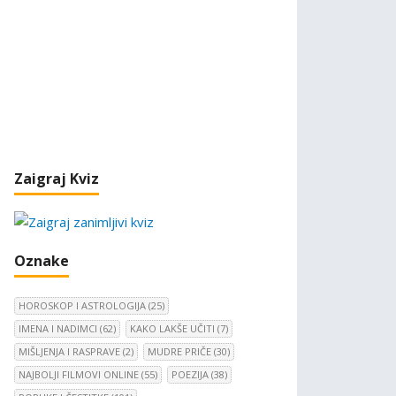
Zaigraj Kviz
Oznake
HOROSKOP I ASTROLOGIJA
(25)
IMENA I NADIMCI
(62)
KAKO LAKŠE UČITI
(7)
MIŠLJENJA I RASPRAVE
(2)
MUDRE PRIČE
(30)
NAJBOLJI FILMOVI ONLINE
(55)
POEZIJA
(38)