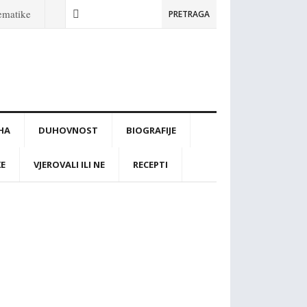
tematike
PRETRAGA
IHA
DUHOVNOST
BIOGRAFIJE
KE
VJEROVALI ILI NE
RECEPTI