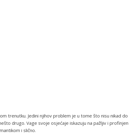
tom trenutku. Jedini njihov problem je u tome što nisu nikad do
li nešto drugo. Vage svoje osjećaje iskazuju na pažljiv i profinjen
mantikom i slično.