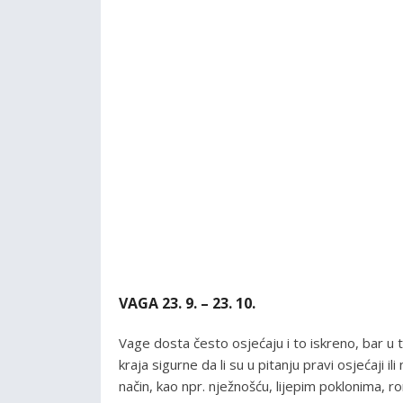
VAGA 23. 9. – 23. 10.
Vage dosta često osjećaju i to iskreno, bar u 
kraja sigurne da li su u pitanju pravi osjećaji i
način, kao npr. nježnošću, lijepim poklonima, ro