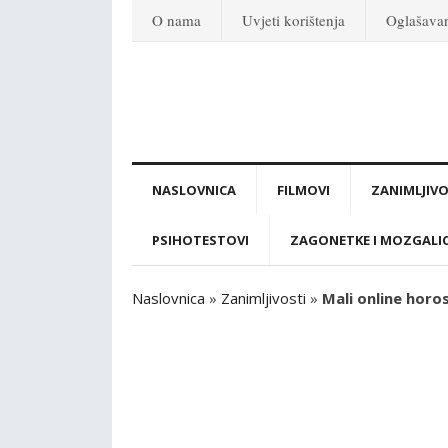
O nama
Uvjeti korištenja
Oglašava
NASLOVNICA
FILMOVI
ZANIMLJIVO
PSIHOTESTOVI
ZAGONETKE I MOZGALI
Naslovnica
»
Zanimljivosti
»
Mali online horo