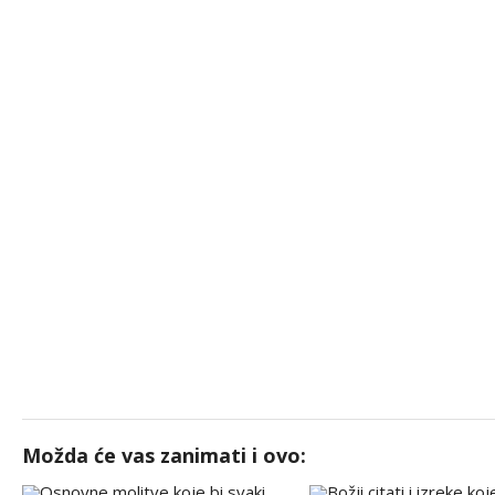
Možda će vas zanimati i ovo: