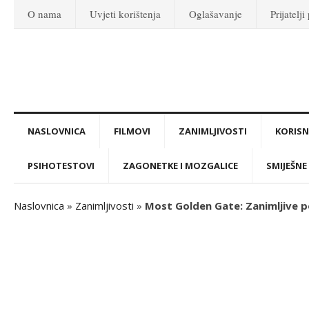
O nama
Uvjeti korištenja
Oglašavanje
Prijatelji
NASLOVNICA
FILMOVI
ZANIMLJIVOSTI
KORISNI
PSIHOTESTOVI
ZAGONETKE I MOZGALICE
SMIJEŠNE 
Naslovnica
»
Zanimljivosti
»
Most Golden Gate: Zanimljive p