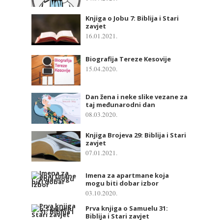
Knjiga o Jobu 7: Biblija i Stari
zavjet
16.01.2021.
Biografija Tereze Kesovije
15.04.2020.
Dan žena i neke slike vezane za
taj međunarodni dan
08.03.2020.
Knjiga Brojeva 29: Biblija i Stari
zavjet
07.01.2021.
Imena za apartmane koja
mogu biti dobar izbor
03.10.2020.
Prva knjiga o Samuelu 31:
Biblija i Stari zavjet