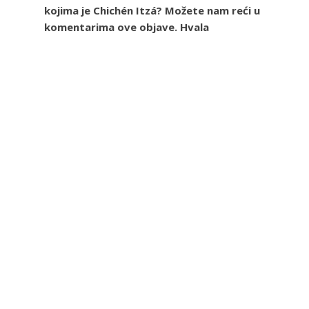
kojima je Chichén Itzá? Možete nam reći u
komentarima ove objave. Hvala