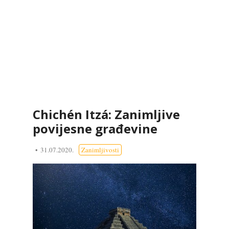
Chichén Itzá: Zanimljive
povijesne građevine
31.07.2020.
Zanimljivosti