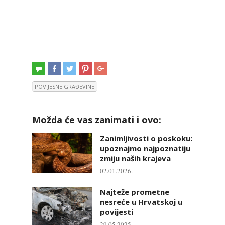
POVIJESNE GRAĐEVINE
Možda će vas zanimati i ovo:
Zanimljivosti o poskoku:
upoznajmo najpoznatiju
zmiju naših krajeva
02.01.2026.
Najteže prometne
nesreće u Hrvatskoj u
povijesti
29.05.2025.