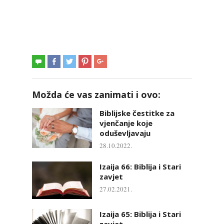
Možda će vas zanimati i ovo:
Biblijske čestitke za
vjenčanje koje
oduševljavaju
28.10.2022.
Izaija 66: Biblija i Stari
zavjet
27.02.2021.
Izaija 65: Biblija i Stari
zavjet