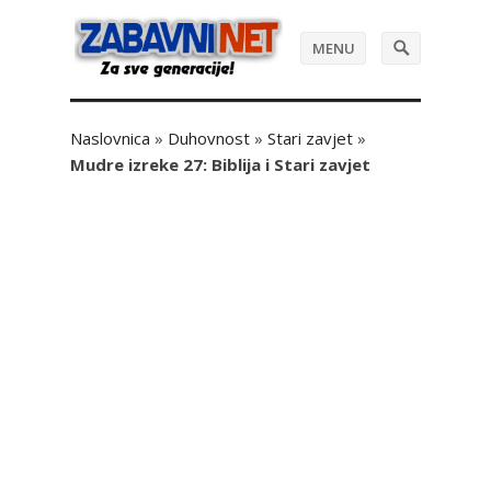
MENU
Naslovnica
»
Duhovnost
»
Stari zavjet
»
Mudre izreke 27: Biblija i Stari zavjet