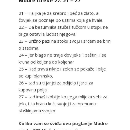
Mudre izreke 27: 21 – 27
21 – Taljika je za srebro i peć za zlato, a
čovjek se poznaje po ustima koja ga hvale.
22 – Da bezumnika stučeš tučkom u stupi, ne
bi ga ostavila ludost njegova.
23 – Brižno pazi na stoku svoju i srcem se brini
o stadima,
24 – jer blago ne traje dovijeka; i baštini li se
kruna od koljena do koljena?
25 – Kad trava nikne i zelen se pokaže i bilje
se kupi planinsko,
26 – tad su ti janjci za odijelo i jarci za
kupovinu polja;
27 – tad imaš izobilje kozjega mlijeka sebi za
jelo, i za hranu kući svojoj i za prehranu
sluškinjama svojim.
Koliko vam se sviđa ovo poglavlje Mudre