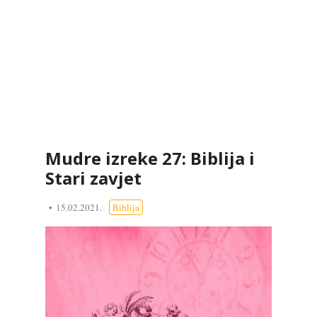
Mudre izreke 27: Biblija i
Stari zavjet
15.02.2021.
Biblija