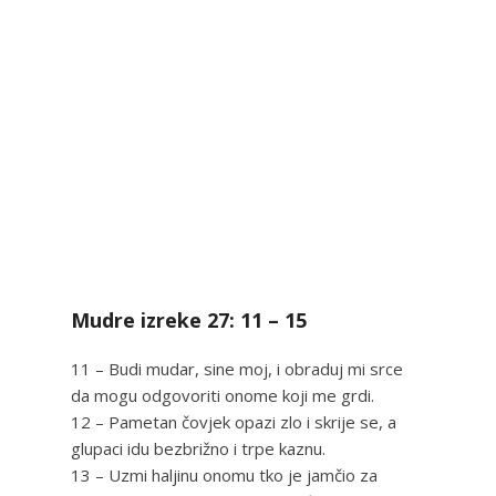
Mudre izreke 27: 11 – 15
11 – Budi mudar, sine moj, i obraduj mi srce
da mogu odgovoriti onome koji me grdi.
12 – Pametan čovjek opazi zlo i skrije se, a
glupaci idu bezbrižno i trpe kaznu.
13 – Uzmi haljinu onomu tko je jamčio za