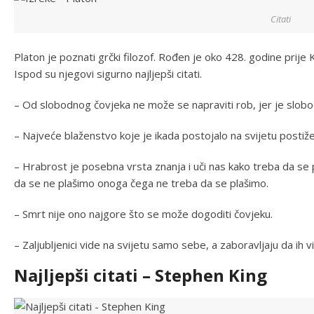
Citati
Platon je poznati grčki filozof. Rođen je oko 428. godine prije 
Ispod su njegovi sigurno najljepši citati.
– Od slobodnog čovjeka ne može se napraviti rob, jer je slobo
– Najveće blaženstvo koje je ikada postojalo na svijetu postiže 
– Hrabrost je posebna vrsta znanja i uči nas kako treba da se
da se ne plašimo onoga čega ne treba da se plašimo.
– Smrt nije ono najgore što se može dogoditi čovjeku.
– Zaljubljenici vide na svijetu samo sebe, a zaboravljaju da ih vid
Najljepši citati – Stephen King