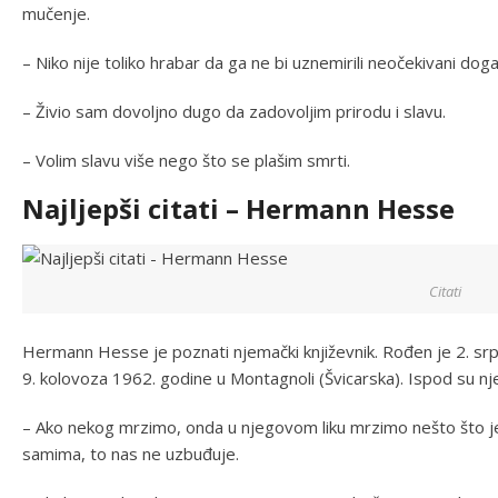
mučenje.
– Niko nije toliko hrabar da ga ne bi uznemirili neočekivani doga
– Živio sam dovoljno dugo da zadovoljim prirodu i slavu.
– Volim slavu više nego što se plašim smrti.
Najljepši citati – Hermann Hesse
Citati
Hermann Hesse je poznati njemački književnik. Rođen je 2. sr
9. kolovoza 1962. godine u Montagnoli (Švicarska). Ispod su njego
– Ako nekog mrzimo, onda u njegovom liku mrzimo nešto što 
samima, to nas ne uzbuđuje.