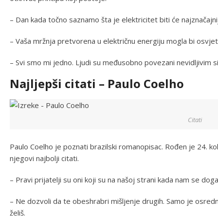
– Dan kada točno saznamo šta je elektricitet biti će najznačajni
– Vaša mržnja pretvorena u električnu energiju mogla bi osvjet
– Svi smo mi jedno. Ljudi su međusobno povezani nevidljivim s
Najljepši citati – Paulo Coelho
Citati
Paulo Coelho je poznati brazilski romanopisac. Rođen je 24. kol
njegovi najbolji citati.
– Pravi prijatelji su oni koji su na našoj strani kada nam se doga
– Ne dozvoli da te obeshrabri mišljenje drugih. Samo je osrednjo
želiš.