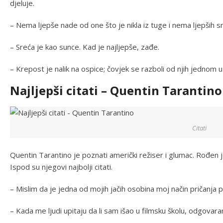
djeluje.
– Nema ljepše nade od one što je nikla iz tuge i nema ljepših sn
– Sreća je kao sunce. Kad je najljepše, zađe.
– Krepost je nalik na ospice; čovjek se razboli od njih jednom u 
Najljepši citati – Quentin Tarantino
Citati
Quentin Tarantino je poznati američki režiser i glumac. Rođen j
Ispod su njegovi najbolji citati.
– Mislim da je jedna od mojih jačih osobina moj način pričanja p
– Kada me ljudi upitaju da li sam išao u filmsku školu, odgovar