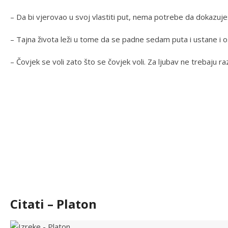
– Da bi vjerovao u svoj vlastiti put, nema potrebe da dokazuje
– Tajna života leži u tome da se padne sedam puta i ustane i o
– Čovjek se voli zato što se čovjek voli. Za ljubav ne trebaju raz
Citati – Platon