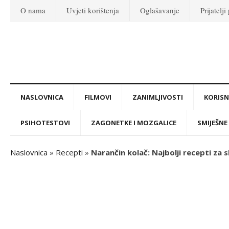
O nama
Uvjeti korištenja
Oglašavanje
Prijatelji
NASLOVNICA
FILMOVI
ZANIMLJIVOSTI
KORISNI
PSIHOTESTOVI
ZAGONETKE I MOZGALICE
SMIJEŠNE 
Naslovnica
»
Recepti
»
Narančin kolač: Najbolji recepti za s