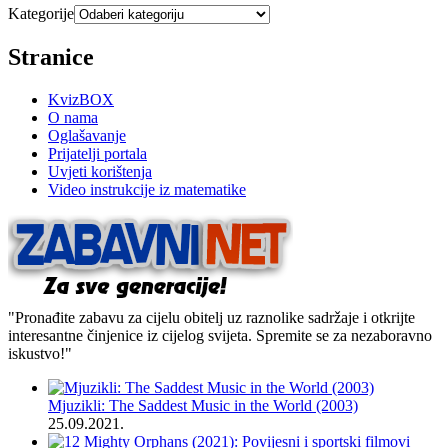
Kategorije
Stranice
KvizBOX
O nama
Oglašavanje
Prijatelji portala
Uvjeti korištenja
Video instrukcije iz matematike
"Pronađite zabavu za cijelu obitelj uz raznolike sadržaje i otkrijte
interesantne činjenice iz cijelog svijeta. Spremite se za nezaboravno
iskustvo!"
Mjuzikli: The Saddest Music in the World (2003)
25.09.2021.