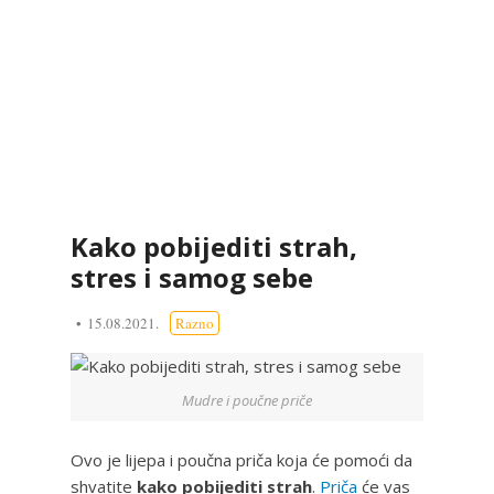
Kako pobijediti strah,
stres i samog sebe
15.08.2021.
Razno
Mudre i poučne priče
Ovo je lijepa i poučna priča koja će pomoći da
shvatite
kako pobijediti strah
.
Priča
će vas