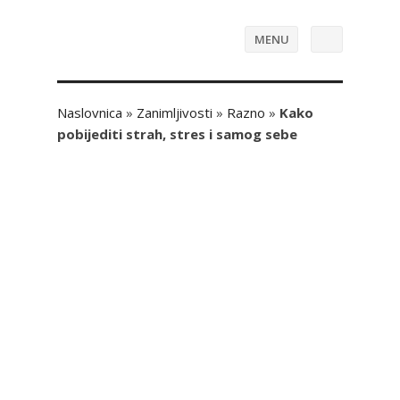
MENU
Naslovnica
»
Zanimljivosti
»
Razno
»
Kako
pobijediti strah, stres i samog sebe