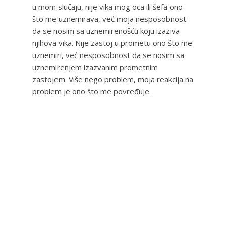
u mom slučaju, nije vika mog oca ili šefa ono
što me uznemirava, već moja nesposobnost
da se nosim sa uznemirenošću koju izaziva
njihova vika. Nije zastoj u prometu ono što me
uznemiri, već nesposobnost da se nosim sa
uznemirenjem izazvanim prometnim
zastojem. Više nego problem, moja reakcija na
problem je ono što me povređuje.