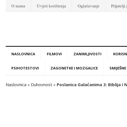
O nama
Uvjeti korištenja
Oglašavanje
Prijatelji
NASLOVNICA
FILMOVI
ZANIMLJIVOSTI
KORISNI
PSIHOTESTOVI
ZAGONETKE I MOZGALICE
SMIJEŠNE 
Naslovnica
»
Duhovnost
»
Poslanica Galaćanima 3: Biblija i 