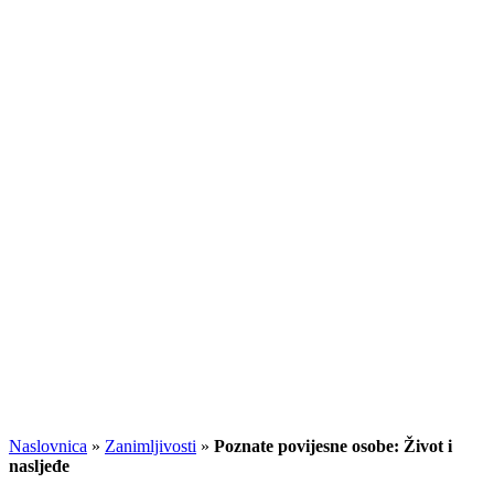
Naslovnica
»
Zanimljivosti
»
Poznate povijesne osobe: Život i
nasljeđe