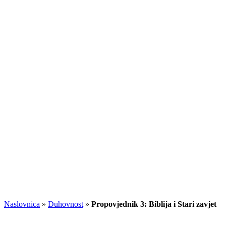
Naslovnica
»
Duhovnost
»
Propovjednik 3: Biblija i Stari zavjet