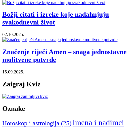
Božji citati i izreke koje nadahnjuju
svakodnevni život
02.10.2025.
Značenje riječi Amen – snaga jednostavne
molitvene potvrde
15.09.2025.
Zaigraj Kviz
Oznake
Imena i nadimci
Horoskop i astrologija
(25)