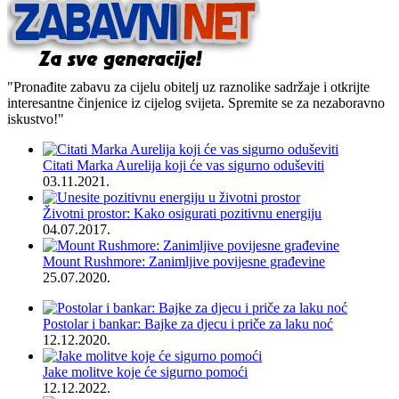
"Pronađite zabavu za cijelu obitelj uz raznolike sadržaje i otkrijte
interesantne činjenice iz cijelog svijeta. Spremite se za nezaboravno
iskustvo!"
Citati Marka Aurelija koji će vas sigurno oduševiti
03.11.2021.
Životni prostor: Kako osigurati pozitivnu energiju
04.07.2017.
Mount Rushmore: Zanimljive povijesne građevine
25.07.2020.
Postolar i bankar: Bajke za djecu i priče za laku noć
12.12.2020.
Jake molitve koje će sigurno pomoći
12.12.2022.