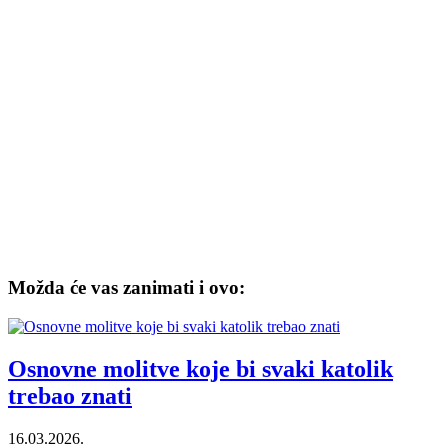
Možda će vas zanimati i ovo:
Osnovne molitve koje bi svaki katolik
trebao znati
16.03.2026.