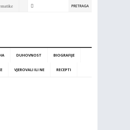
tematike
PRETRAGA
IHA
DUHOVNOST
BIOGRAFIJE
KE
VJEROVALI ILI NE
RECEPTI