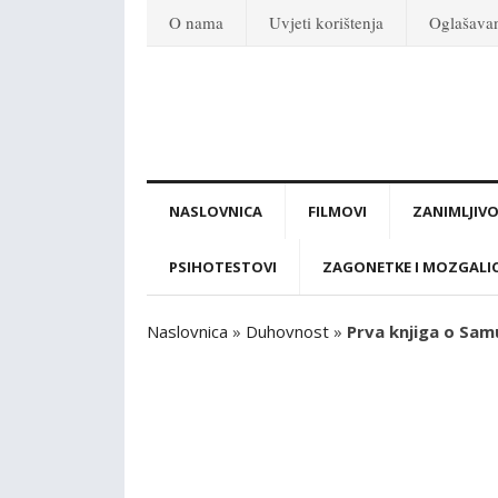
O nama
Uvjeti korištenja
Oglašava
NASLOVNICA
FILMOVI
ZANIMLJIVO
PSIHOTESTOVI
ZAGONETKE I MOZGALI
Naslovnica
»
Duhovnost
»
Prva knjiga o Samue