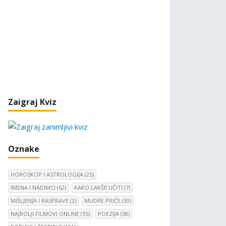
Zaigraj Kviz
Oznake
HOROSKOP I ASTROLOGIJA
(25)
IMENA I NADIMCI
(62)
KAKO LAKŠE UČITI
(7)
MIŠLJENJA I RASPRAVE
(2)
MUDRE PRIČE
(30)
NAJBOLJI FILMOVI ONLINE
(55)
POEZIJA
(38)