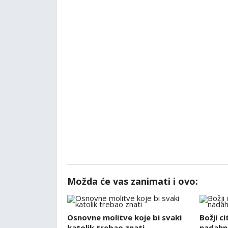
Možda će vas zanimati i ovo:
Osnovne molitve koje bi svaki
Božji ci
katolik trebao znati
nadahnj