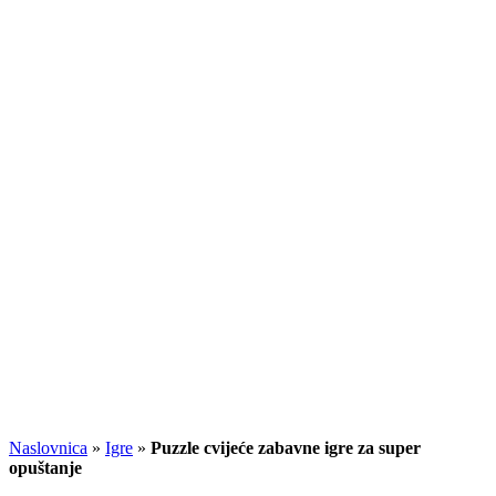
Naslovnica
»
Igre
»
Puzzle cvijeće zabavne igre za super
opuštanje