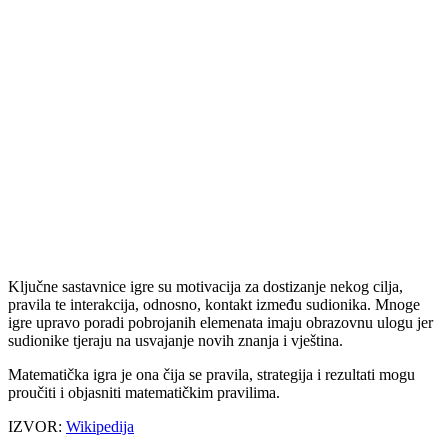
Ključne sastavnice igre su motivacija za dostizanje nekog cilja,
pravila te interakcija, odnosno, kontakt između sudionika. Mnoge
igre upravo poradi pobrojanih elemenata imaju obrazovnu ulogu jer
sudionike tjeraju na usvajanje novih znanja i vještina.
Matematička igra je ona čija se pravila, strategija i rezultati mogu
proučiti i objasniti matematičkim pravilima.
IZVOR:
Wikipedija