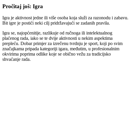
Pročitaj još: Igra
Igra je aktivnost jedne ili više osoba koja služi za razonodu i zabavu.
Bit igre je postići neki cilj pridržavajući se zadanih pravila.
Igra se, najopćenitije, razlikuje od ručnoga ili intelektualnog
plaćenog rada, iako se te dvije aktivnosti u nekim aspektima
prepleću. Dobar primjer za izrečenu tvrdnju je sport, koji po svim
značajkama pripada kategoriji igara, međutim, u profesionalnim
okvirima poprima odlike koje se obično vežu za tradicijsko
shvaćanje rada.