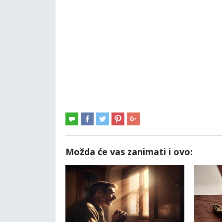
Možda će vas zanimati i ovo: