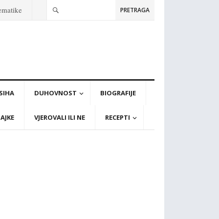
tematike
PRETRAGA
PSIHA
DUHOVNOST
BIOGRAFIJE
AJKE
VJEROVALI ILI NE
RECEPTI