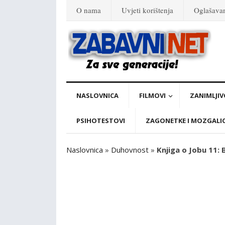
O nama
Uvjeti korištenja
Oglašava
NASLOVNICA
FILMOVI
ZANIMLJIV
PSIHOTESTOVI
ZAGONETKE I MOZGALI
Naslovnica
»
Duhovnost
»
Knjiga o Jobu 11: B