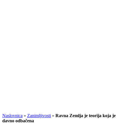
Naslovnica
»
Zanimljivosti
»
Ravna Zemlja je teorija koja je
davno odbačena