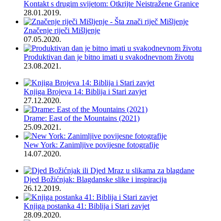
Kontakt s drugim svijetom: Otkrijte Neistražene Granice
28.01.2019.
Značenje riječi Mišljenje
07.05.2020.
Produktivan dan je bitno imati u svakodnevnom životu
23.08.2021.
Knjiga Brojeva 14: Biblija i Stari zavjet
27.12.2020.
Drame: East of the Mountains (2021)
25.09.2021.
New York: Zanimljive povijesne fotografije
14.07.2020.
Djed Božićnjak: Blagdanske slike i inspiracija
26.12.2019.
Knjiga postanka 41: Biblija i Stari zavjet
28.09.2020.