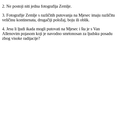
2. Ne postoji niti jedna fotografija Zemlje.
3. Fotografije Zemlje s različitih putovanja na Mjesec imaju različitu
veličinu kontinenata, drugačiji položaj, boju ili oblik.
4. Jesu li ljudi ikada mogli putovati na Mjesec i šta je s Van
Allenovim pojasom koji je navodno smrtonosan za ljudsku posadu
zbog visoke radijacije?