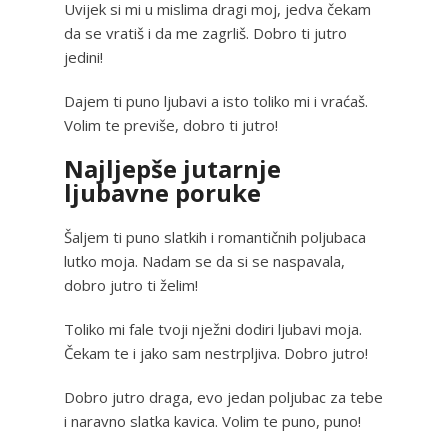
Uvijek si mi u mislima dragi moj, jedva čekam
da se vratiš i da me zagrliš. Dobro ti jutro
jedini!
Dajem ti puno ljubavi a isto toliko mi i vraćaš.
Volim te previše, dobro ti jutro!
Najljepše jutarnje
ljubavne poruke
Šaljem ti puno slatkih i romantičnih poljubaca
lutko moja. Nadam se da si se naspavala,
dobro jutro ti želim!
Toliko mi fale tvoji nježni dodiri ljubavi moja.
Čekam te i jako sam nestrpljiva. Dobro jutro!
Dobro jutro draga, evo jedan poljubac za tebe
i naravno slatka kavica. Volim te puno, puno!