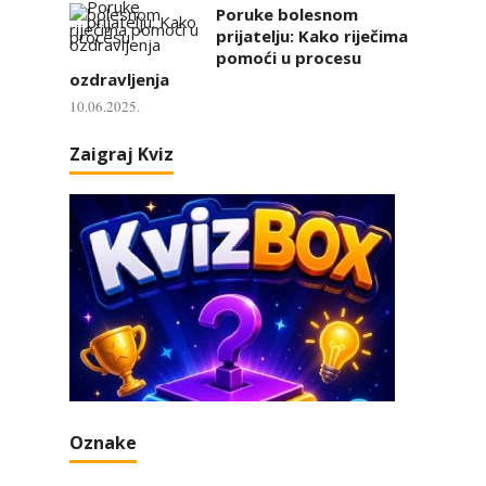
Poruke bolesnom
prijatelju: Kako riječima
pomoći u procesu
ozdravljenja
10.06.2025.
Zaigraj Kviz
Oznake