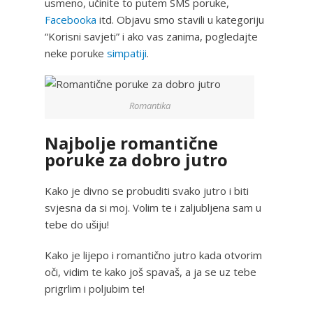
usmeno, učinite to putem SMS poruke,
Facebooka
itd. Objavu smo stavili u kategoriju
“Korisni savjeti” i ako vas zanima, pogledajte
neke poruke
simpatiji
.
Romantika
Najbolje romantične
poruke za dobro jutro
Kako je divno se probuditi svako jutro i biti
svjesna da si moj. Volim te i zaljubljena sam u
tebe do ušiju!
Kako je lijepo i romantično jutro kada otvorim
oči, vidim te kako još spavaš, a ja se uz tebe
prigrlim i poljubim te!