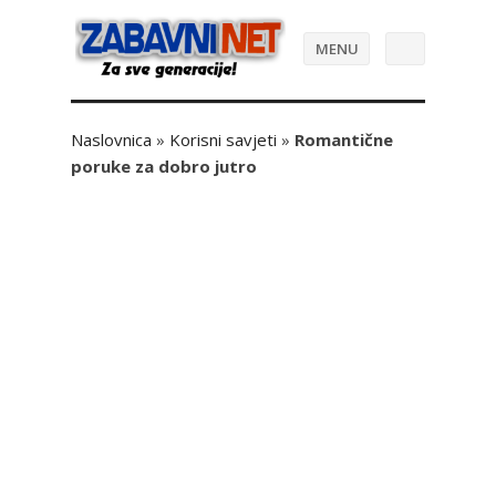
MENU
Naslovnica
»
Korisni savjeti
»
Romantične
poruke za dobro jutro