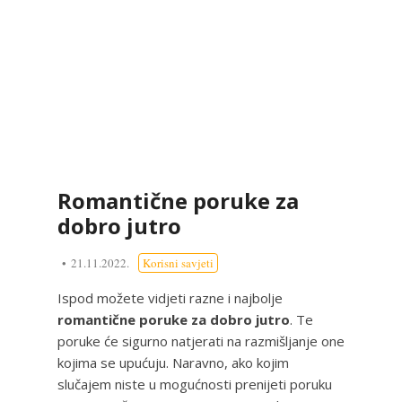
Romantične poruke za
dobro jutro
21.11.2022.
Korisni savjeti
Ispod možete vidjeti razne i najbolje
romantične poruke za dobro jutro
. Te
poruke će sigurno natjerati na razmišljanje one
kojima se upućuju. Naravno, ako kojim
slučajem niste u mogućnosti prenijeti poruku