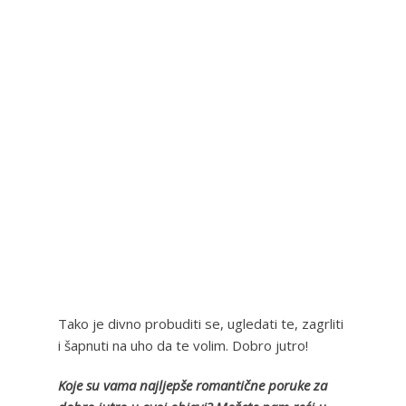
Tako je divno probuditi se, ugledati te, zagrliti
i šapnuti na uho da te volim. Dobro jutro!
Koje su vama najljepše romantične poruke za