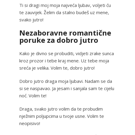
Ti si dragi moj moja najveća ljubav, voljeti ću
te zauvijek. Želim da stalno budeš uz mene,
svako jutro!
Nezaboravne romantične
poruke za dobro jutro
Kako je divno se probuditi, vidjeti zrake sunca
kroz prozor i tebe kraj mene. Uz tebe moja
sreća je velika. Volim te, dobro jutro!
Dobro jutro draga moja ljubavi. Nadam se da
si se naspavao. Ja jesam i sanjala sam te cijelu
noć. Volim te!
Draga, svako jutro volim da te probudim
nježnim poljupcima u tvoje usne. Volim te
neopisivo!