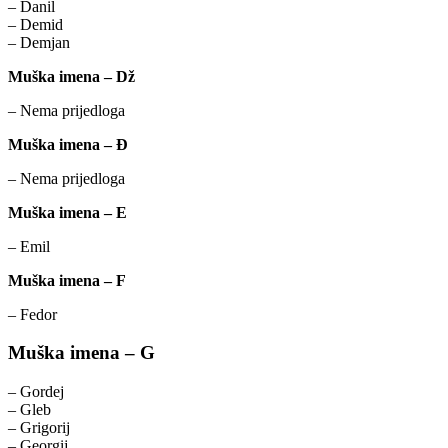
– Danil
– Demid
– Demjan
Muška imena – Dž
– Nema prijedloga
Muška imena – Đ
– Nema prijedloga
Muška imena – E
– Emil
Muška imena – F
– Fedor
Muška imena – G
– Gordej
– Gleb
– Grigorij
– Georgij