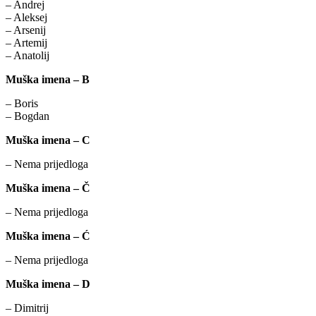
– Andrej
– Aleksej
– Arsenij
– Artemij
– Anatolij
Muška imena – B
– Boris
– Bogdan
Muška imena – C
– Nema prijedloga
Muška imena – Č
– Nema prijedloga
Muška imena – Ć
– Nema prijedloga
Muška imena – D
– Dimitrij