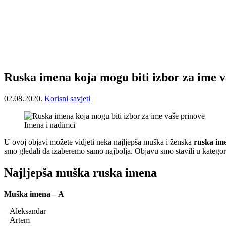
Ruska imena koja mogu biti izbor za ime v
02.08.2020.
Korisni savjeti
Imena i nadimci
U ovoj objavi možete vidjeti neka najljepša muška i ženska
ruska im
smo gledali da izaberemo samo najbolja. Objavu smo stavili u kategor
Najljepša muška ruska imena
Muška imena – A
– Aleksandar
– Artem