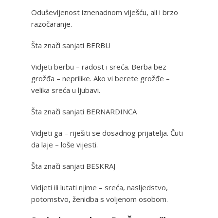
Oduševljenost iznenadnom viješću, ali i brzo
razočaranje.
Šta znači sanjati BERBU
Vidjeti berbu – radost i sreća. Berba bez
grožđa – neprilike. Ako vi berete grožđe –
velika sreća u ljubavi.
Šta znači sanjati BERNARDINCA
Vidjeti ga – riješiti se dosadnog prijatelja. Čuti
da laje – loše vijesti.
Šta znači sanjati BESKRAJ
Vidjeti ili lutati njime – sreća, nasljedstvo,
potomstvo, ženidba s voljenom osobom.