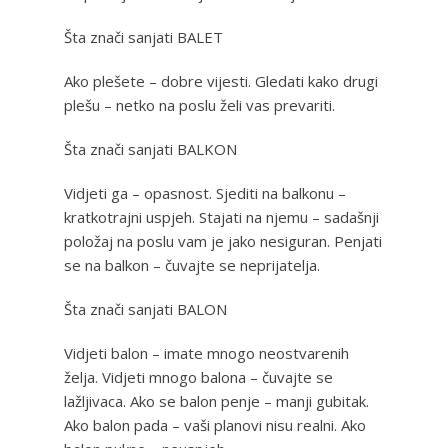
Šta znači sanjati BALET
Ako plešete – dobre vijesti. Gledati kako drugi
plešu – netko na poslu želi vas prevariti.
Šta znači sanjati BALKON
Vidjeti ga – opasnost. Sjediti na balkonu –
kratkotrajni uspjeh. Stajati na njemu – sadašnji
položaj na poslu vam je jako nesiguran. Penjati
se na balkon – čuvajte se neprijatelja.
Šta znači sanjati BALON
Vidjeti balon – imate mnogo neostvarenih
želja. Vidjeti mnogo balona – čuvajte se
lažljivaca. Ako se balon penje – manji gubitak.
Ako balon pada – vaši planovi nisu realni. Ako