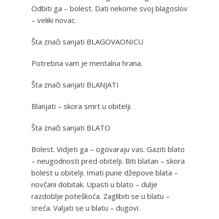
Odbiti ga – bolest. Dati nekome svoj blagoslov
– veliki novac.
Šta znači sanjati BLAGOVAONICU
Potrebna vam je mentalna hrana.
Šta znači sanjati BLANJATI
Blanjati – skora smrt u obitelji.
Šta znači sanjati BLATO
Bolest. Vidjeti ga – ogovaraju vas. Gaziti blato
– neugodnosti pred obitelji. Biti blatan – skora
bolest u obitelji. Imati pune džepove blata –
novčani dobitak. Upasti u blato – dulje
razdoblje poteškoća. Zaglibiti se u blatu –
sreća. Valjati se u blatu – dugovi.