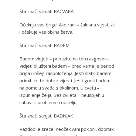
Šta znači sanjati BAČVARA
Očekuju vas brige. Ako radi – žalosna vijest, ali
i očekuje vas obilna žetva.
Šta znači sanjati BADEM
Badem vidjeti – pripazite na ton razgovora.
Vidjeti oljušteni badem – pred vama je period
briga i lošeg raspoloženja. Jesti slatki badem –
primiti će te dobre vijesti. Jesti gorki badem –
na pomolu svađa s okolinom. U cvatu –
ispunjenje želja. Bez cvijeta – neuspjeh u
ljubavi ili problemi u obitelji.
Šta znači sanjati BADNJAK
Razdoblje sreće, neočekivani pokloni, dobitak.