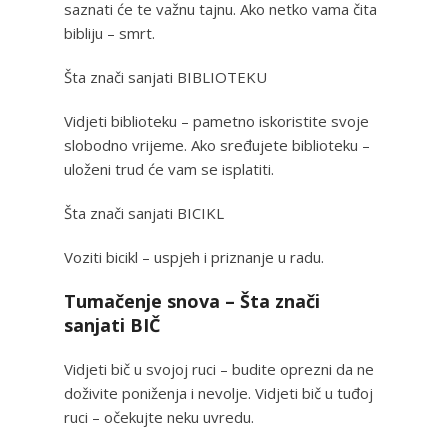
saznati će te važnu tajnu. Ako netko vama čita
bibliju – smrt.
Šta znači sanjati BIBLIOTEKU
Vidjeti biblioteku – pametno iskoristite svoje
slobodno vrijeme. Ako sređujete biblioteku –
uloženi trud će vam se isplatiti.
Šta znači sanjati BICIKL
Voziti bicikl – uspjeh i priznanje u radu.
Tumačenje snova – Šta znači
sanjati BIČ
Vidjeti bič u svojoj ruci – budite oprezni da ne
doživite poniženja i nevolje. Vidjeti bič u tuđoj
ruci – očekujte neku uvredu.