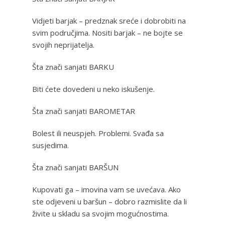
Vidjeti barjak – predznak sreće i dobrobiti na
svim područjima. Nositi barjak – ne bojte se
svojih neprijatelja.
Šta znači sanjati BARKU
Biti ćete dovedeni u neko iskušenje.
Šta znači sanjati BAROMETAR
Bolest ili neuspjeh. Problemi. Svađa sa
susjedima.
Šta znači sanjati BARŠUN
Kupovati ga – imovina vam se uvećava. Ako
ste odjeveni u baršun – dobro razmislite da li
živite u skladu sa svojim mogućnostima.