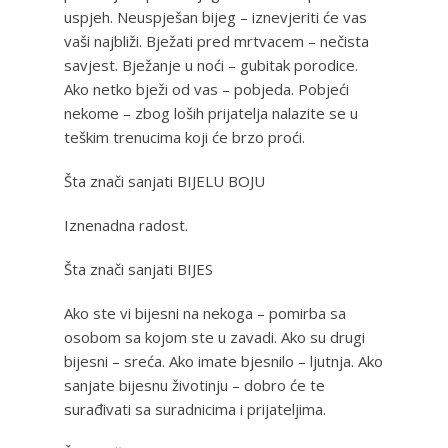
uspjeh. Neuspješan bijeg – iznevjeriti će vas
vaši najbliži. Bježati pred mrtvacem – nečista
savjest. Bježanje u noći – gubitak porodice.
Ako netko bježi od vas – pobjeda. Pobjeći
nekome – zbog loših prijatelja nalazite se u
teškim trenucima koji će brzo proći.
Šta znači sanjati BIJELU BOJU
Iznenadna radost.
Šta znači sanjati BIJES
Ako ste vi bijesni na nekoga – pomirba sa
osobom sa kojom ste u zavadi. Ako su drugi
bijesni – sreća. Ako imate bjesnilo – ljutnja. Ako
sanjate bijesnu životinju – dobro će te
surađivati sa suradnicima i prijateljima.