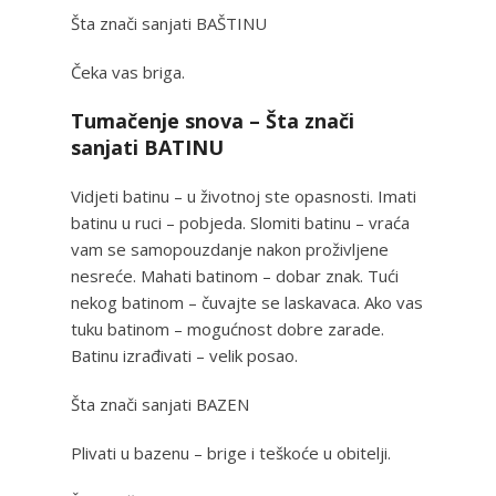
Šta znači sanjati BAŠTINU
Čeka vas briga.
Tumačenje snova – Šta znači
sanjati BATINU
Vidjeti batinu – u životnoj ste opasnosti. Imati
batinu u ruci – pobjeda. Slomiti batinu – vraća
vam se samopouzdanje nakon proživljene
nesreće. Mahati batinom – dobar znak. Tući
nekog batinom – čuvajte se laskavaca. Ako vas
tuku batinom – mogućnost dobre zarade.
Batinu izrađivati – velik posao.
Šta znači sanjati BAZEN
Plivati u bazenu – brige i teškoće u obitelji.