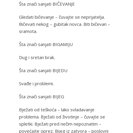
Šta znači sanjati BIČEVANJE
Gledati bičevanje – čuvajte se neprijatelja.
Bičevati nekog – gubitak novca. Biti bičevan –
sramota.
Šta znači sanjati BIGAMIJU
Dug i sretan brak.
Šta znači sanjati BIJEDU
Svađe i problemi.
Šta znači sanjati BIJEG
Bježati od teškoća – lako svladavanje
problema. Bježati od životinje – čuvajte se
spletki. Bježati pred nečim nepoznatim –
povećajte oprez. Bijeg iz zatvora – poslovni