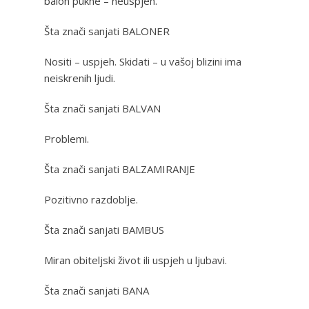
balon pukne – neuspjeh.
Šta znači sanjati BALONER
Nositi – uspjeh. Skidati – u vašoj blizini ima
neiskrenih ljudi.
Šta znači sanjati BALVAN
Problemi.
Šta znači sanjati BALZAMIRANJE
Pozitivno razdoblje.
Šta znači sanjati BAMBUS
Miran obiteljski život ili uspjeh u ljubavi.
Šta znači sanjati BANA