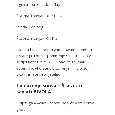
ogrlicu – sretan događaj.
Šta znači sanjati BISKUPA
Svađa u obitelji.
Šta znači sanjati BITKU
Gledati bitku – prijeti vam opasnost. Vidjeti
prijatelja u bitci – pomirenje s nekim. Ako vi
sudjelujete u bitci – u ljubavi će te imati
suparnika. Ako ste u bitci ranjeni – u bližoj
okolini imate neprijatelja.
Tumačenje snova – Šta znači
sanjati BIVOLA
Vidjeti ga – velika radost. Doći će vam nemio
gost.