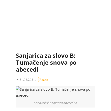
Sanjarica za slovo B:
Tumačenje snova po
abecedi
31.08.2021.
Razno
Sanovnik ili sanjarica abecedno