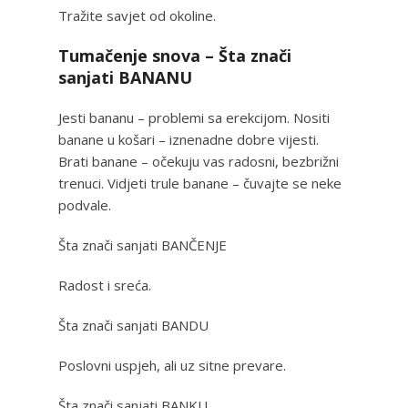
Tražite savjet od okoline.
Tumačenje snova – Šta znači
sanjati BANANU
Jesti bananu – problemi sa erekcijom. Nositi
banane u košari – iznenadne dobre vijesti.
Brati banane – očekuju vas radosni, bezbrižni
trenuci. Vidjeti trule banane – čuvajte se neke
podvale.
Šta znači sanjati BANČENJE
Radost i sreća.
Šta znači sanjati BANDU
Poslovni uspjeh, ali uz sitne prevare.
Šta znači sanjati BANKU