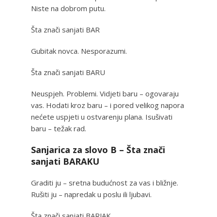
Niste na dobrom putu.
Šta znači sanjati BAR
Gubitak novca. Nesporazumi.
Šta znači sanjati BARU
Neuspjeh. Problemi. Vidjeti baru – ogovaraju
vas. Hodati kroz baru – i pored velikog napora
nećete uspjeti u ostvarenju plana. Isušivati
baru – težak rad.
Sanjarica za slovo B – Šta znači
sanjati BARAKU
Graditi ju – sretna budućnost za vas i bližnje.
Rušiti ju – napredak u poslu ili ljubavi.
Šta znači sanjati BARJAK