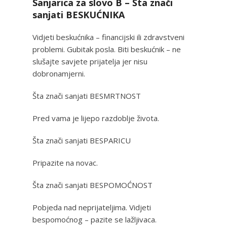
Sanjarica za slovo B – Šta znači
sanjati BESKUĆNIKA
Vidjeti beskućnika – financijski ili zdravstveni
problemi. Gubitak posla. Biti beskućnik – ne
slušajte savjete prijatelja jer nisu
dobronamjerni.
Šta znači sanjati BESMRTNOST
Pred vama je lijepo razdoblje života.
Šta znači sanjati BESPARICU
Pripazite na novac.
Šta znači sanjati BESPOMOĆNOST
Pobjeda nad neprijateljima. Vidjeti
bespomoćnog – pazite se lažljivaca.