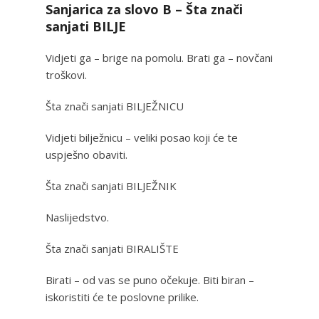
Sanjarica za slovo B – Šta znači
sanjati BILJE
Vidjeti ga – brige na pomolu. Brati ga – novčani
troškovi.
Šta znači sanjati BILJEŽNICU
Vidjeti bilježnicu – veliki posao koji će te
uspješno obaviti.
Šta znači sanjati BILJEŽNIK
Naslijedstvo.
Šta znači sanjati BIRALIŠTE
Birati – od vas se puno očekuje. Biti biran –
iskoristiti će te poslovne prilike.