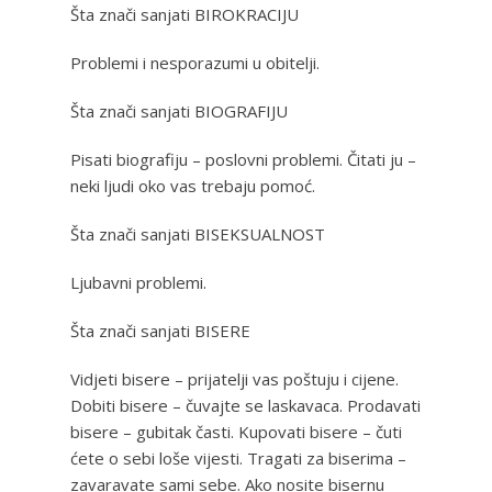
Šta znači sanjati BIROKRACIJU
Problemi i nesporazumi u obitelji.
Šta znači sanjati BIOGRAFIJU
Pisati biografiju – poslovni problemi. Čitati ju –
neki ljudi oko vas trebaju pomoć.
Šta znači sanjati BISEKSUALNOST
Ljubavni problemi.
Šta znači sanjati BISERE
Vidjeti bisere – prijatelji vas poštuju i cijene.
Dobiti bisere – čuvajte se laskavaca. Prodavati
bisere – gubitak časti. Kupovati bisere – čuti
ćete o sebi loše vijesti. Tragati za biserima –
zavaravate sami sebe. Ako nosite bisernu