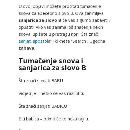
U ovoj objavi možete pročitati tumačenje
snova za abecedno slovo B. Ova zanimljiva
sanjarica za slovo B
će vas sigurno zabaviti i
opustiti. Ako vas zanima još značenja nekih
snova, upišete u pretragu npr. “Šta znači
sanjati apostola
” i kliknete “Search”. Ugodna
zabava
.
Tumačenje snova i
sanjarica za slovo B
Šta znači sanjati BABU
Vidjeti je – netko će vas razljutiti.
Šta znači sanjati BABICU
Biti babica – otkriti će te neku tajnu.