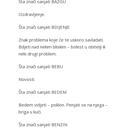
Šta znači sanjati BAZGU
Ozdravljenje.
Šta znači sanjati BDIJENJE
Znak problema koje će te uskoro savladati.
Bdjeti nad nekim bliskim – bolest u obitelji ili
neki drugi problem.
Šta znači sanjati BEBU
Novosti.
Šta znači sanjati BEDEM
Bedem vidjeti – poklon. Penjati se na njega –
briga u kući.
Šta znači sanjati BENZIN