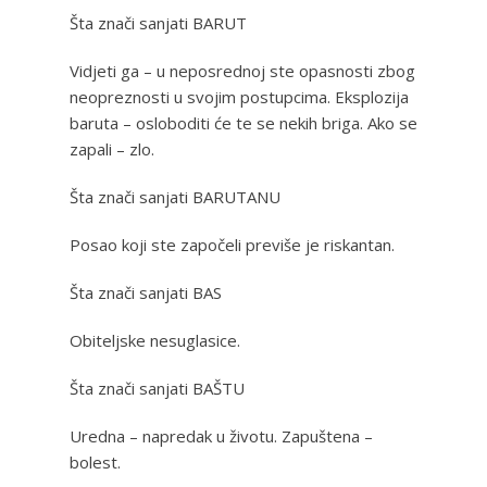
Šta znači sanjati BARUT
Vidjeti ga – u neposrednoj ste opasnosti zbog
neopreznosti u svojim postupcima. Eksplozija
baruta – osloboditi će te se nekih briga. Ako se
zapali – zlo.
Šta znači sanjati BARUTANU
Posao koji ste započeli previše je riskantan.
Šta znači sanjati BAS
Obiteljske nesuglasice.
Šta znači sanjati BAŠTU
Uredna – napredak u životu. Zapuštena –
bolest.