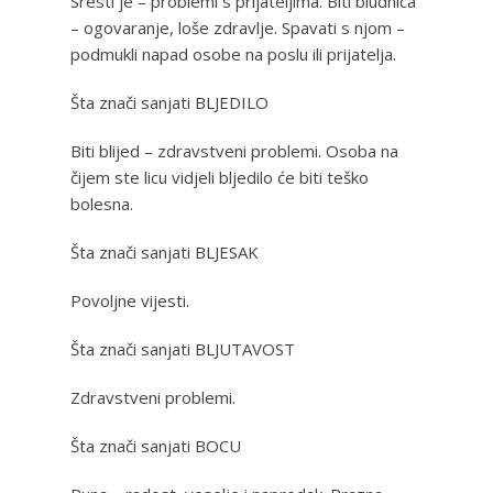
Sresti je – problemi s prijateljima. Biti bludnica
– ogovaranje, loše zdravlje. Spavati s njom –
podmukli napad osobe na poslu ili prijatelja.
Šta znači sanjati BLJEDILO
Biti blijed – zdravstveni problemi. Osoba na
čijem ste licu vidjeli bljedilo će biti teško
bolesna.
Šta znači sanjati BLJESAK
Povoljne vijesti.
Šta znači sanjati BLJUTAVOST
Zdravstveni problemi.
Šta znači sanjati BOCU