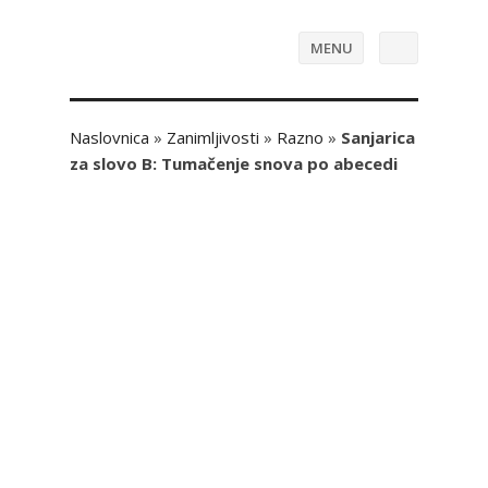
MENU
Naslovnica
»
Zanimljivosti
»
Razno
»
Sanjarica
za slovo B: Tumačenje snova po abecedi