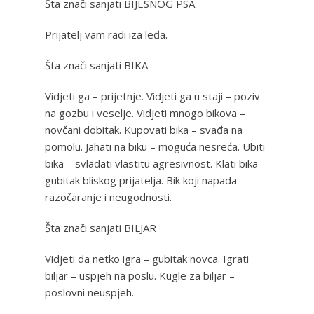
Šta znači sanjati BIJESNOG PSA
Prijatelj vam radi iza leđa.
Šta znači sanjati BIKA
Vidjeti ga – prijetnje. Vidjeti ga u staji – poziv
na gozbu i veselje. Vidjeti mnogo bikova –
novčani dobitak. Kupovati bika – svađa na
pomolu. Jahati na biku – moguća nesreća. Ubiti
bika – svladati vlastitu agresivnost. Klati bika –
gubitak bliskog prijatelja. Bik koji napada –
razočaranje i neugodnosti.
Šta znači sanjati BILJAR
Vidjeti da netko igra – gubitak novca. Igrati
biljar – uspjeh na poslu. Kugle za biljar –
poslovni neuspjeh.