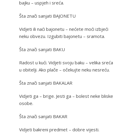
bajku – uspjeh i sreća.
Šta znači sanjati BAJONETU
Vidjeti ili naći bajonetu – nećete moći izbjeći
neku obvezu. Izgubiti bajonetu – sramota.
Šta znači sanjati BAKU
Radost u kući. Vidjeti svoju baku – velika sreća
u obitelji. Ako plače – očekujte neku nesreću.
Šta znači sanjati BAKALAR
Vidjeti ga – brige. Jesti ga – bolest neke bliske
osobe.
Šta znači sanjati BAKAR
Vidjeti bakreni predmet – dobre vijesti.