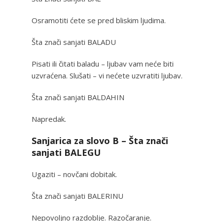
Osramotiti ćete se pred bliskim ljudima.
Šta znači sanjati BALADU
Pisati ili čitati baladu – ljubav vam neće biti
uzvraćena. Slušati – vi nećete uzvratiti ljubav.
Šta znači sanjati BALDAHIN
Napredak.
Sanjarica za slovo B – Šta znači
sanjati BALEGU
Ugaziti – novčani dobitak.
Šta znači sanjati BALERINU
Nepovoljno razdoblje. Razočaranje.