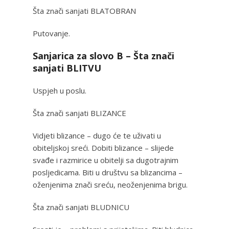
Šta znači sanjati BLATOBRAN
Putovanje.
Sanjarica za slovo B – Šta znači
sanjati BLITVU
Uspjeh u poslu.
Šta znači sanjati BLIZANCE
Vidjeti blizance – dugo će te uživati u
obiteljskoj sreći. Dobiti blizance – slijede
svađe i razmirice u obitelji sa dugotrajnim
posljedicama. Biti u društvu sa blizancima –
oženjenima znači sreću, neoženjenima brigu.
Šta znači sanjati BLUDNICU