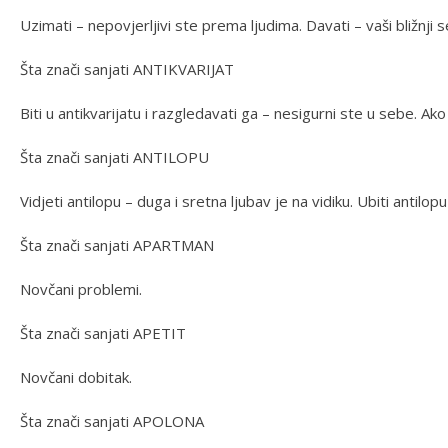
Uzimati – nepovjerljivi ste prema ljudima. Davati – vaši bližnji 
Šta znači sanjati ANTIKVARIJAT
Biti u antikvarijatu i razgledavati ga – nesigurni ste u sebe. Ak
Šta znači sanjati ANTILOPU
Vidjeti antilopu – duga i sretna ljubav je na vidiku. Ubiti antilopu
Šta znači sanjati APARTMAN
Novčani problemi.
Šta znači sanjati APETIT
Novčani dobitak.
Šta znači sanjati APOLONA