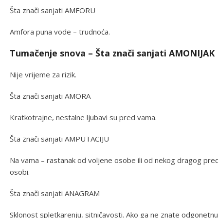
Šta znači sanjati AMFORU
Amfora puna vode – trudnoća.
Tumačenje snova – Šta znači sanjati AMONIJAK
Nije vrijeme za rizik.
Šta znači sanjati AMORA
Kratkotrajne, nestalne ljubavi su pred vama.
Šta znači sanjati AMPUTACIJU
Na vama – rastanak od voljene osobe ili od nekog dragog pre
osobi.
Šta znači sanjati ANAGRAM
Sklonost spletkarenju, sitničavosti. Ako ga ne znate odgonetnut