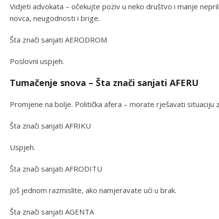
Vidjeti advokata – očekujte poziv u neko društvo i manje nepril
novca, neugodnosti i brige.
Šta znači sanjati AERODROM
Poslovni uspjeh.
Tumačenje snova – Šta znači sanjati AFERU
Promjene na bolje. Politička afera – morate rješavati situaciju z
Šta znači sanjati AFRIKU
Uspjeh.
Šta znači sanjati AFRODITU
Još jednom razmislite, ako namjeravate ući u brak.
Šta znači sanjati AGENTA