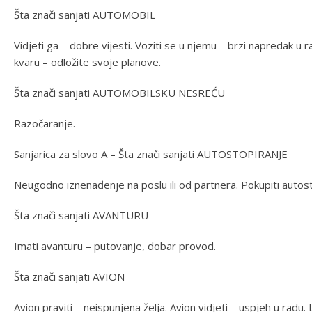
Šta znači sanjati AUTOMOBIL
Vidjeti ga – dobre vijesti. Voziti se u njemu – brzi napredak u 
kvaru – odložite svoje planove.
Šta znači sanjati AUTOMOBILSKU NESREĆU
Razočaranje.
Sanjarica za slovo A – Šta znači sanjati AUTOSTOPIRANJE
Neugodno iznenađenje na poslu ili od partnera. Pokupiti autost
Šta znači sanjati AVANTURU
Imati avanturu – putovanje, dobar provod.
Šta znači sanjati AVION
Avion praviti – neispunjena želja. Avion vidjeti – uspjeh u radu