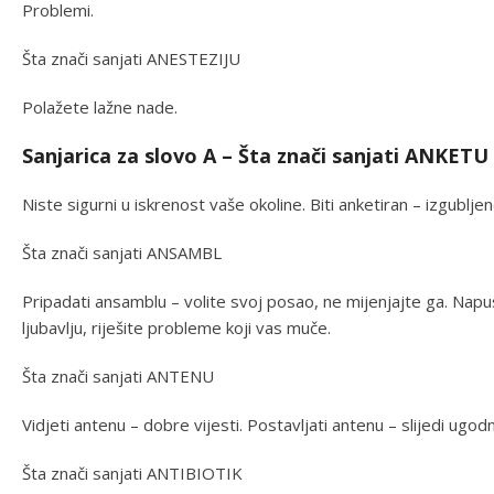
Problemi.
Šta znači sanjati ANESTEZIJU
Polažete lažne nade.
Sanjarica za slovo A – Šta znači sanjati ANKETU
Niste sigurni u iskrenost vaše okoline. Biti anketiran – izgublj
Šta znači sanjati ANSAMBL
Pripadati ansamblu – volite svoj posao, ne mijenjajte ga. Napu
ljubavlju, riješite probleme koji vas muče.
Šta znači sanjati ANTENU
Vidjeti antenu – dobre vijesti. Postavljati antenu – slijedi ug
Šta znači sanjati ANTIBIOTIK