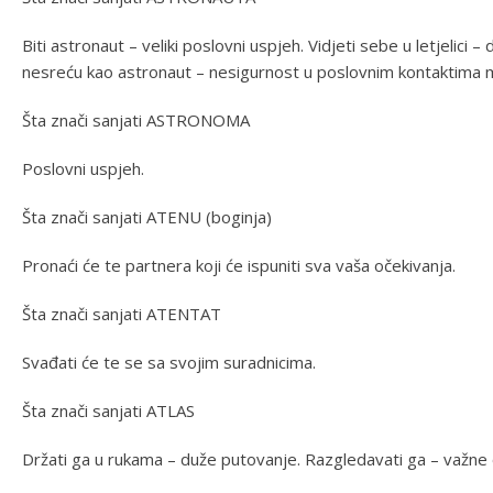
Biti astronaut – veliki poslovni uspjeh. Vidjeti sebe u letjelici –
nesreću kao astronaut – nesigurnost u poslovnim kontaktima m
Šta znači sanjati ASTRONOMA
Poslovni uspjeh.
Šta znači sanjati ATENU (boginja)
Pronaći će te partnera koji će ispuniti sva vaša očekivanja.
Šta znači sanjati ATENTAT
Svađati će te se sa svojim suradnicima.
Šta znači sanjati ATLAS
Držati ga u rukama – duže putovanje. Razgledavati ga – važne