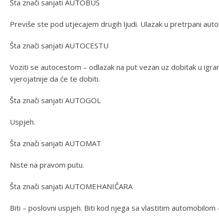
Šta znači sanjati AUTOBUS
Previše ste pod utjecajem drugih ljudi. Ulazak u pretrpani auto
Šta znači sanjati AUTOCESTU
Voziti se autocestom – odlazak na put vezan uz dobitak u igram
vjerojatnije da će te dobiti.
Šta znači sanjati AUTOGOL
Uspjeh.
Šta znači sanjati AUTOMAT
Niste na pravom putu.
Šta znači sanjati AUTOMEHANIČARA
Biti – poslovni uspjeh. Biti kod njega sa vlastitim automobilom –