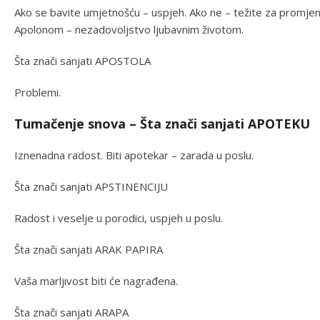
Ako se bavite umjetnošću – uspjeh. Ako ne – težite za promjen
Apolonom – nezadovoljstvo ljubavnim životom.
Šta znači sanjati APOSTOLA
Problemi.
Tumačenje snova – Šta znači sanjati APOTEKU
Iznenadna radost. Biti apotekar – zarada u poslu.
Šta znači sanjati APSTINENCIJU
Radost i veselje u porodici, uspjeh u poslu.
Šta znači sanjati ARAK PAPIRA
Vaša marljivost biti će nagrađena.
Šta znači sanjati ARAPA