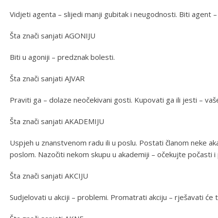
Vidjeti agenta – slijedi manji gubitak i neugodnosti. Biti agent 
Šta znači sanjati AGONIJU
Biti u agoniji – predznak bolesti.
Šta znači sanjati AJVAR
Praviti ga – dolaze neočekivani gosti. Kupovati ga ili jesti – vaš
Šta znači sanjati AKADEMIJU
Uspjeh u znanstvenom radu ili u poslu. Postati članom neke ak
poslom. Nazočiti nekom skupu u akademiji – očekujte počasti i
Šta znači sanjati AKCIJU
Sudjelovati u akciji – problemi. Promatrati akciju – rješavati ć