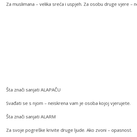
Za muslimana – velika sreća i uspjeh. Za osobu druge vjere – n
Šta znači sanjati ALAPAČU
Svađati se s njom – neiskrena vam je osoba kojoj vjerujete.
Šta znači sanjati ALARM
Za svoje pogreške krivite druge ljude. Ako zvoni – opasnost.