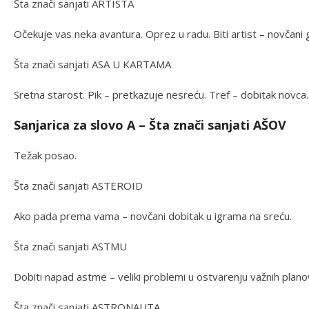
Šta znači sanjati ARTISTA
Očekuje vas neka avantura. Oprez u radu. Biti artist – novčani 
Šta znači sanjati ASA U KARTAMA
Sretna starost. Pik – pretkazuje nesreću. Tref – dobitak novca
Sanjarica za slovo A – Šta znači sanjati AŠOV
Težak posao.
Šta znači sanjati ASTEROID
Ako pada prema vama – novčani dobitak u igrama na sreću.
Šta znači sanjati ASTMU
Dobiti napad astme – veliki problemi u ostvarenju važnih plano
Šta znači sanjati ASTRONAUTA