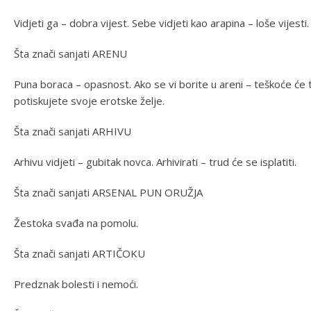
Vidjeti ga – dobra vijest. Sebe vidjeti kao arapina – loše vijesti.
Šta znači sanjati ARENU
Puna boraca – opasnost. Ako se vi borite u areni – teškoće će t
potiskujete svoje erotske želje.
Šta znači sanjati ARHIVU
Arhivu vidjeti – gubitak novca. Arhivirati – trud će se isplatiti.
Šta znači sanjati ARSENAL PUN ORUŽJA
Žestoka svađa na pomolu.
Šta znači sanjati ARTIČOKU
Predznak bolesti i nemoći.