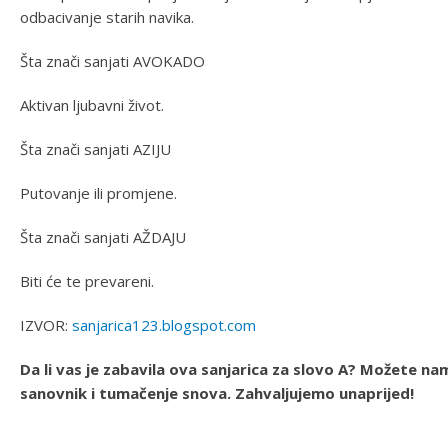
odbacivanje starih navika.
Šta znači sanjati AVOKADO
Aktivan ljubavni život.
Šta znači sanjati AZIJU
Putovanje ili promjene.
Šta znači sanjati AŽDAJU
Biti će te prevareni.
IZVOR:
sanjarica123.blogspot.com
Da li vas je zabavila ova sanjarica za slovo A? Možete nam
sanovnik i tumačenje snova. Zahvaljujemo unaprijed!