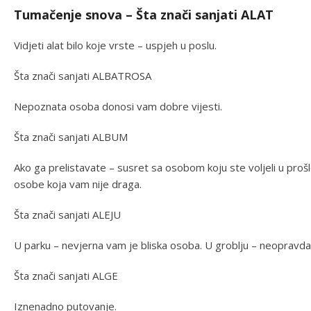
Tumačenje snova – Šta znači sanjati ALAT
Vidjeti alat bilo koje vrste – uspjeh u poslu.
Šta znači sanjati ALBATROSA
Nepoznata osoba donosi vam dobre vijesti.
Šta znači sanjati ALBUM
Ako ga prelistavate – susret sa osobom koju ste voljeli u prošl
osobe koja vam nije draga.
Šta znači sanjati ALEJU
U parku – nevjerna vam je bliska osoba. U groblju – neopravda
Šta znači sanjati ALGE
Iznenadno putovanje.