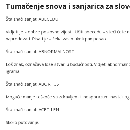
Tumačenje snova i sanjarica za slov
Šta znači sanjati ABECEDU
Vidjeti je – dobre poslovne vijesti. Učiti abecedu – steći ćete
napredovati. Pisati je – čeka vas mukotrpan posao.
Šta znači sanjati ABNORMALNOST
Loš znak, označava loše stvari u budućnosti. Vidjeti abnormaln
igrama.
Šta znači sanjati ABORTUS
Moguće manje teškoće sa zdravljem ili nesporazumi nastali ogo
Šta znači sanjati ACETILEN
Skoro putovanje.