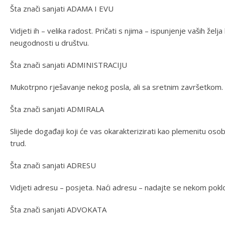
Šta znači sanjati ADAMA I EVU
Vidjeti ih – velika radost. Pričati s njima – ispunjenje vaših žel
neugodnosti u društvu.
Šta znači sanjati ADMINISTRACIJU
Mukotrpno rješavanje nekog posla, ali sa sretnim završetkom.
Šta znači sanjati ADMIRALA
Slijede događaji koji će vas okarakterizirati kao plemenitu osobu
trud.
Šta znači sanjati ADRESU
Vidjeti adresu – posjeta. Naći adresu – nadajte se nekom poklon
Šta znači sanjati ADVOKATA