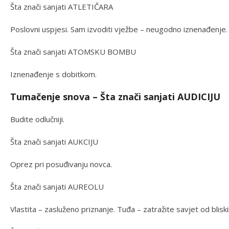
Šta znači sanjati ATLETIČARA
Poslovni uspjesi. Sam izvoditi vježbe – neugodno iznenađenje. 
Šta znači sanjati ATOMSKU BOMBU
Iznenađenje s dobitkom.
Tumačenje snova – Šta znači sanjati AUDICIJU
Budite odlučniji.
Šta znači sanjati AUKCIJU
Oprez pri posuđivanju novca.
Šta znači sanjati AUREOLU
Vlastita – zasluženo priznanje. Tuđa – zatražite savjet od blisk