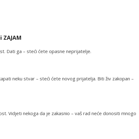
ti ZAJAM
. Dati ga – steći ćete opasne neprijatelje.
pati neku stvar – steći ćete novog prijatelja. Biti živ zakopan –
ost. Vidjeti nekoga da je zakasnio – vaš rad neće donositi mnogo