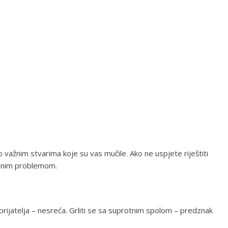
 važnim stvarima koje su vas mučile. Ako ne uspjete riještiti
šenim problemom.
i prijatelja – nesreća. Grliti se sa suprotnim spolom – predznak