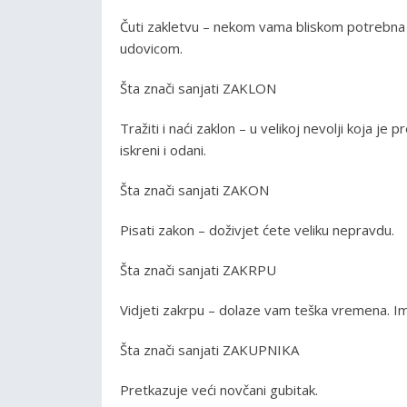
Čuti zakletvu – nekom vama bliskom potrebna 
udovicom.
Šta znači sanjati ZAKLON
Tražiti i naći zaklon – u velikoj nevolji koja je
iskreni i odani.
Šta znači sanjati ZAKON
Pisati zakon – doživjet ćete veliku nepravdu.
Šta znači sanjati ZAKRPU
Vidjeti zakrpu – dolaze vam teška vremena. Im
Šta znači sanjati ZAKUPNIKA
Pretkazuje veći novčani gubitak.