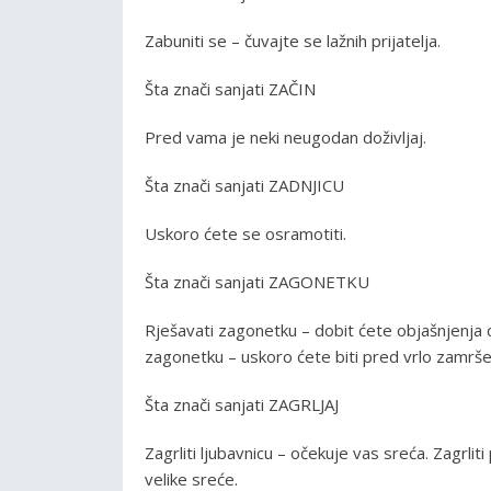
Zabuniti se – čuvajte se lažnih prijatelja.
Šta znači sanjati ZAČIN
Pred vama je neki neugodan doživljaj.
Šta znači sanjati ZADNJICU
Uskoro ćete se osramotiti.
Šta znači sanjati ZAGONETKU
Rješavati zagonetku – dobit ćete objašnjenja o
zagonetku – uskoro ćete biti pred vrlo zamr
Šta znači sanjati ZAGRLJAJ
Zagrliti ljubavnicu – očekuje vas sreća. Zagrlit
velike sreće.