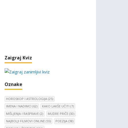
Zaigraj Kviz
Oznake
HOROSKOP I ASTROLOGIJA
(25)
IMENA I NADIMCI
(62)
KAKO LAKŠE UČITI
(7)
MIŠLJENJA I RASPRAVE
(2)
MUDRE PRIČE
(30)
NAJBOLJI FILMOVI ONLINE
(55)
POEZIJA
(38)