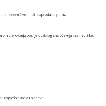
e u osobnom životu, ali i napredak u poslu.
arom vjerovanju poslije ovakvog sna očekuju vas neprilike.
 i uspješnih ideja i planova.