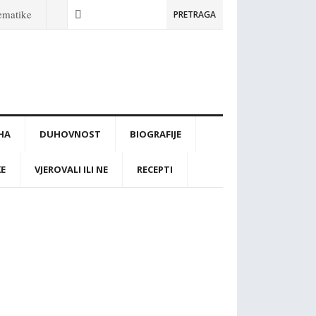
tematike
PRETRAGA
IHA
DUHOVNOST
BIOGRAFIJE
KE
VJEROVALI ILI NE
RECEPTI