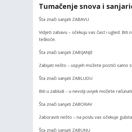
Tumačenje snova i sanjaric
Šta znači sanjati ZABAVU
Vidjeti zabavu – očekuju vas čast i ugled. Biti
teškoće.
Šta znači sanjati ZABIJANJE
Zabijati nešto – uspjeh možete postići samo s
Šta znači sanjati ZABLUDU
Biti u zabludi – u nevolji uvijek možete računati
Šta znači sanjati ZABORAV
Zaboraviti nešto – na poslu vas očekuje gubitak
Šta znači sanjati ZABUNU