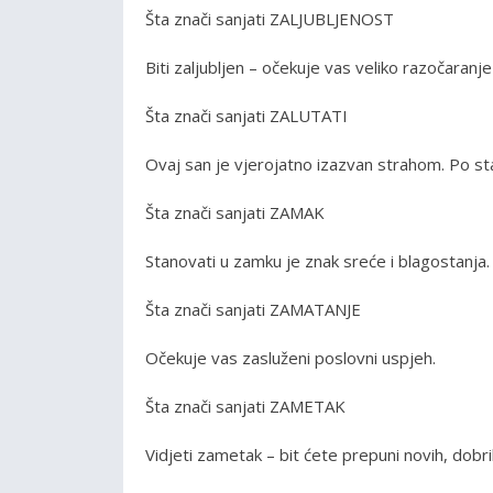
Šta znači sanjati ZALJUBLJENOST
Biti zaljubljen – očekuje vas veliko razočaranj
Šta znači sanjati ZALUTATI
Ovaj san je vjerojatno izazvan strahom. Po st
Šta znači sanjati ZAMAK
Stanovati u zamku je znak sreće i blagostanja.
Šta znači sanjati ZAMATANJE
Očekuje vas zasluženi poslovni uspjeh.
Šta znači sanjati ZAMETAK
Vidjeti zametak – bit ćete prepuni novih, dobrih