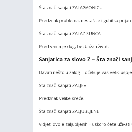
Šta znači sanjati ZALAGAONICU
Predznak problema, nestašice i gubitka prijatel
Šta znači sanjati ZALAZ SUNCA
Pred vama je dug, bezbrižan život.
Sanjarica za slovo Z – Šta znači sa
Davati nešto u zalog – očekuje vas veliki uspje
Šta znači sanjati ZALJEV
Predznak velike sreće.
Šta znači sanjati ZALJUBLJENE
Vidjeti dvoje zaljubljenih – uskoro ćete uživati