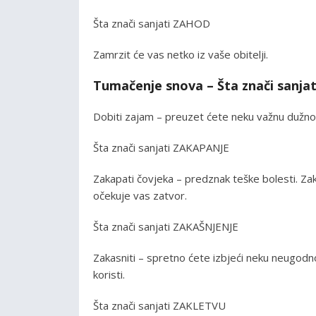
Šta znači sanjati ZAHOD
Zamrzit će vas netko iz vaše obitelji.
Tumačenje snova – Šta znači sanja
Dobiti zajam – preuzet ćete neku važnu dužnost
Šta znači sanjati ZAKAPANJE
Zakapati čovjeka – predznak teške bolesti. Zaka
očekuje vas zatvor.
Šta znači sanjati ZAKAŠNJENJE
Zakasniti – spretno ćete izbjeći neku neugodn
koristi.
Šta znači sanjati ZAKLETVU