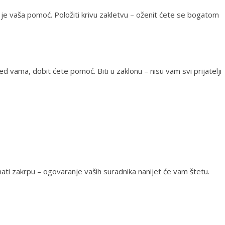
je vaša pomoć. Položiti krivu zakletvu – oženit ćete se bogatom
 pred vama, dobit ćete pomoć. Biti u zaklonu – nisu vam svi prijatelji
ati zakrpu – ogovaranje vaših suradnika nanijet će vam štetu.