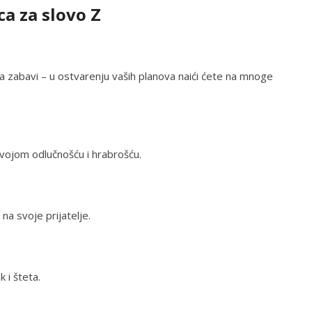
a za slovo Z
 na zabavi – u ostvarenju vaših planova naići ćete na mnoge
vojom odlučnošću i hrabrošću.
 na svoje prijatelje.
 i šteta.