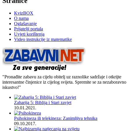
Stranice
KvizBOX
O nama
Oglašavanje
Prijatelji portala
Uvjeti korištenja
Video instrukcije iz matematike
"Pronađite zabavu za cijelu obitelj uz raznolike sadržaje i otkrijte
interesantne činjenice iz cijelog svijeta. Spremite se za nezaboravno
iskustvo!"
Zaharija 5: Biblija i Stari zavjet
10.01.2021.
Psihokineza ili telekineza: Zanimljiva tehnika
09.10.2017.