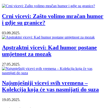
Crni vicevi: Zašto volimo mračan humor
i gdje su granice?
03.09.2025.
Apstraktni vicevi: Kad humor postane
umjetnost za mozak
27.05.2025.
Najsmješniji vicevi svih vremena –
Kolekcija koja će vas nasmijati do suza
19.05.2025.