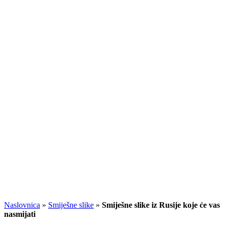
Naslovnica
»
Smiješne slike
»
Smiješne slike iz Rusije koje će vas
nasmijati