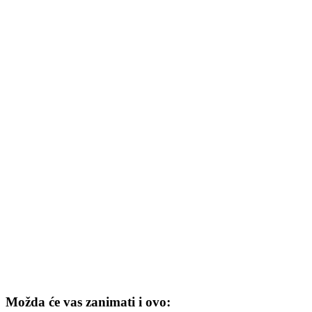
Možda će vas zanimati i ovo: