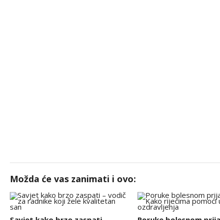
Možda će vas zanimati i ovo:
Savjet kako brzo zaspati –
Poruke bolesnom prija