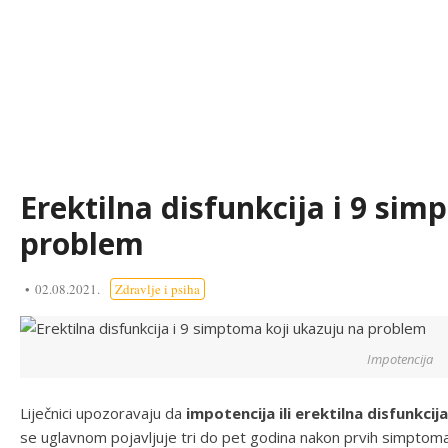
Erektilna disfunkcija i 9 si
problem
02.08.2021.
Zdravlje i psiha
Impotencija
Liječnici upozoravaju da
impotencija ili erektilna disfunkcija
se uglavnom pojavljuje tri do pet godina nakon prvih simptoma 