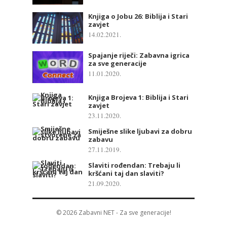
Knjiga o Jobu 26: Biblija i Stari
zavjet
14.02.2021.
Spajanje riječi: Zabavna igrica
za sve generacije
11.01.2020.
Knjiga Brojeva 1: Biblija i Stari
zavjet
23.11.2020.
Smiješne slike ljubavi za dobru
zabavu
27.11.2019.
Slaviti rođendan: Trebaju li
kršćani taj dan slaviti?
21.09.2020.
© 2026
Zabavni NET
- Za sve generacije!