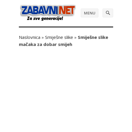
MENU
Naslovnica
»
Smiješne slike
»
Smiješne slike
mačaka za dobar smijeh