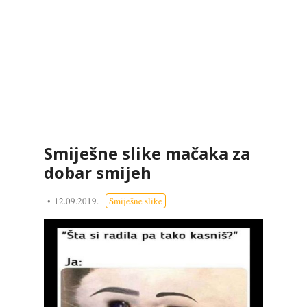
Smiješne slike mačaka za
dobar smijeh
12.09.2019.
Smiješne slike