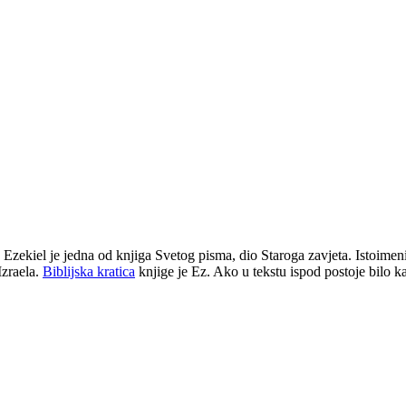
. Ezekiel je jedna od knjiga Svetog pisma, dio Staroga zavjeta. Istoimeni 
Izraela.
Biblijska kratica
knjige je Ez. Ako u tekstu ispod postoje bilo 