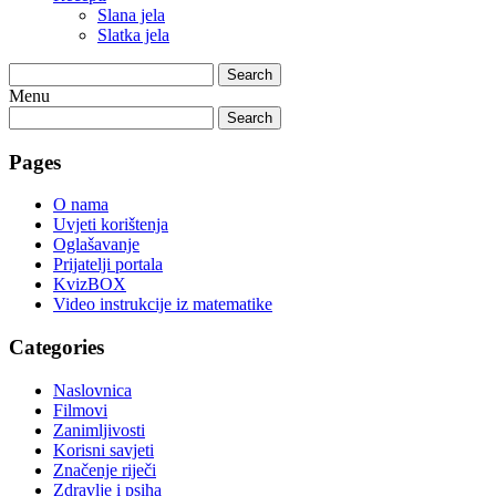
Slana jela
Slatka jela
Search
Menu
Search
Pages
O nama
Uvjeti korištenja
Oglašavanje
Prijatelji portala
KvizBOX
Video instrukcije iz matematike
Categories
Naslovnica
Filmovi
Zanimljivosti
Korisni savjeti
Značenje riječi
Zdravlje i psiha