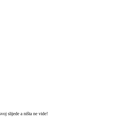
j slijede a ništa ne vide!