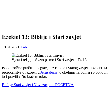
Ezekiel 13: Biblija i Stari zavjet
19.01.2021.
Biblija
Vjera i religija: Sveto pismo i Stari zavjet – Ez 13
Ispod možete pročitati poglavlje iz Biblije i Starog zavjeta
Ezekiel 13
proročanstva o razorenju
Jeruzalema
, o okolnim narodima i o obnovi 
to ispraviti u što kraćem roku.
Biblija: Stari zavjet i Novi zavjet – POČETNA