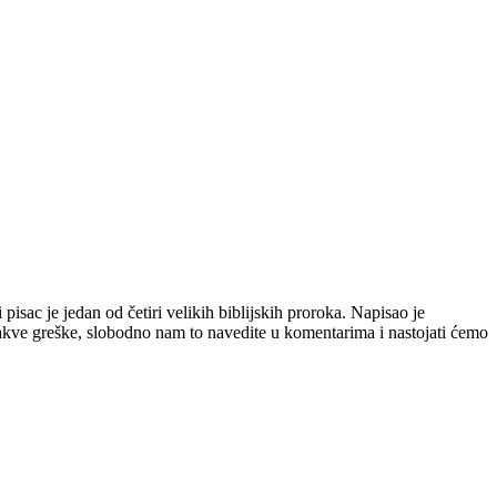
pisac je jedan od četiri velikih biblijskih proroka. Napisao je
kakve greške, slobodno nam to navedite u komentarima i nastojati ćemo