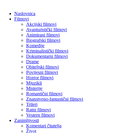
Naslovnica
Filmovi
Akcijski filmovi
Avanturistički filmovi
Animirani filmovi
Biografski filmovi
Komedije
Kriminalistički filmovi
Dokumentarni filmovi
Drame
Obiteljski filmovi
Povijesni filmovi
Horror filmovi
Mjuzikli
Misterije
Romantični filmovi
Znanstveno-fantastični filmovi
Trileri
Ratni filmovi
Vestern filmovi
Zanimljivosti
Komentari čitatelja
Život