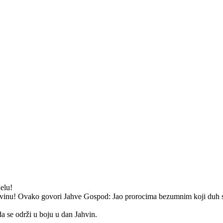
aelu!
Jahvinu! Ovako govori Jahve Gospod: Jao prorocima bezumnim koji duh svo
da se održi u boju u dan Jahvin.