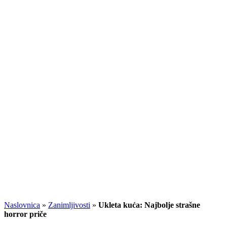
Naslovnica
»
Zanimljivosti
»
Ukleta kuća: Najbolje strašne
horror priče