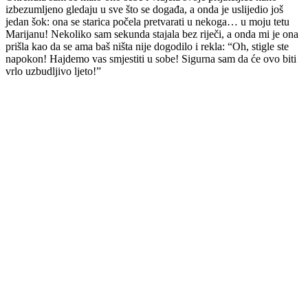
izbezumljeno gledaju u sve što se događa, a onda je uslijedio još
jedan šok: ona se starica počela pretvarati u nekoga… u moju tetu
Marijanu! Nekoliko sam sekunda stajala bez riječi, a onda mi je ona
prišla kao da se ama baš ništa nije dogodilo i rekla: “Oh, stigle ste
napokon! Hajdemo vas smjestiti u sobe! Sigurna sam da će ovo biti
vrlo uzbudljivo ljeto!”