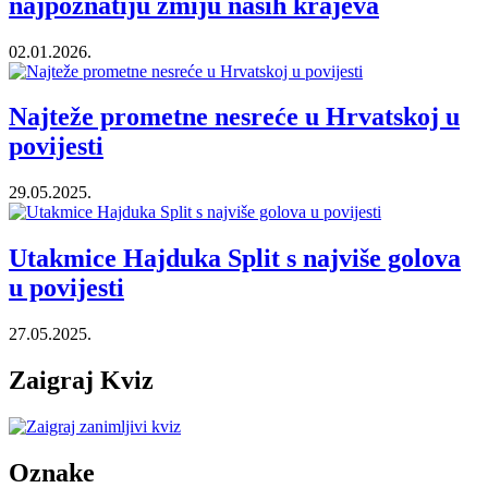
najpoznatiju zmiju naših krajeva
02.01.2026.
Najteže prometne nesreće u Hrvatskoj u
povijesti
29.05.2025.
Utakmice Hajduka Split s najviše golova
u povijesti
27.05.2025.
Zaigraj Kviz
Oznake