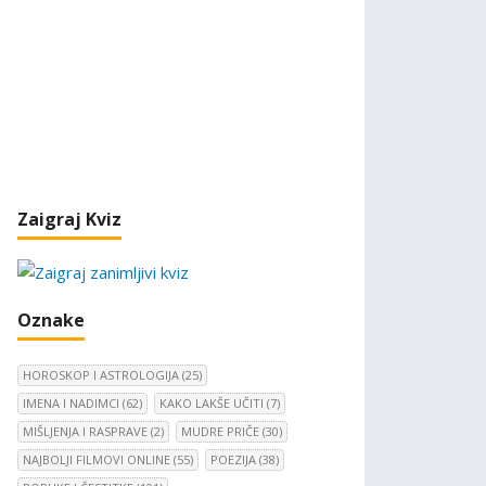
Zaigraj Kviz
Oznake
HOROSKOP I ASTROLOGIJA
(25)
IMENA I NADIMCI
(62)
KAKO LAKŠE UČITI
(7)
MIŠLJENJA I RASPRAVE
(2)
MUDRE PRIČE
(30)
NAJBOLJI FILMOVI ONLINE
(55)
POEZIJA
(38)