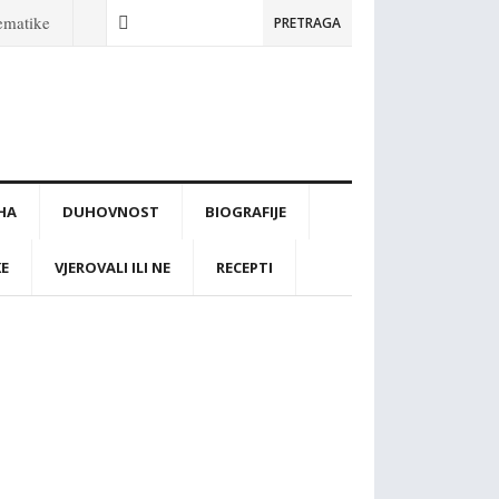
tematike
PRETRAGA
IHA
DUHOVNOST
BIOGRAFIJE
KE
VJEROVALI ILI NE
RECEPTI