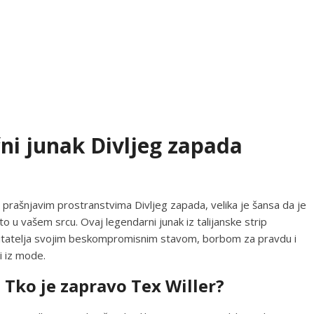
ečni junak Divljeg zapada
 prašnjavim prostranstvima Divljeg zapada, velika je šansa da je
u vašem srcu. Ovaj legendarni junak iz talijanske strip
čitatelja svojim beskompromisnim stavom, borbom za pravdu i
zi iz mode.
Tko je zapravo Tex Willer?