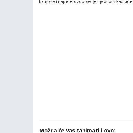
kanjone i napete dvoboje. Jer jednom kad uđete 
Možda će vas zanimati i ovo: